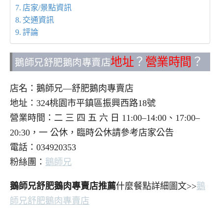
店家/景點資訊
交通資訊
評論
地址
？
營業時間
？
鵝師兄舒肥鵝肉專賣店
店名：鵝師兄—舒肥鵝肉專賣店
地址：324桃園市平鎮區振興西路18號
營業時間：二 三 四 五 六 日 11:00–14:00、17:00–
20:30，一 公休，臨時公休請參考店家公告
電話：034920353
粉絲團：
鵝師兄
鵝師兄舒肥鵝肉專賣店推薦
什麼餐點詳細圖文>>
鵝
師兄舒肥鵝肉專賣店