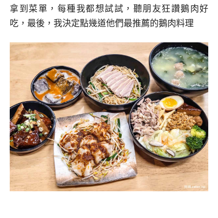
拿到菜單，每種我都想試試，聽朋友狂讚鵝肉好
吃，最後，我決定點幾道他們最推薦的鵝肉料理