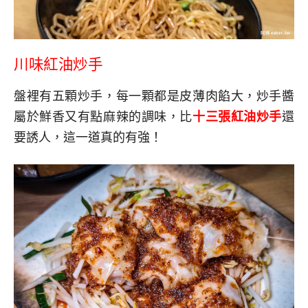
川味紅油炒手
盤裡有五顆炒手，每一顆都是皮薄肉餡大，炒手醬
屬於鮮香又有點麻辣的調味，比
十三張紅油炒手
還
要誘人，這一道真的有強！