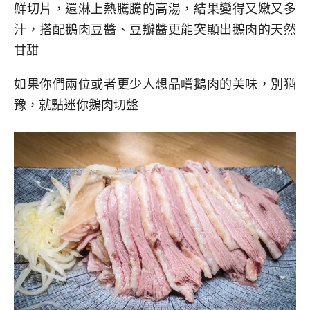
鮮切片，還淋上熱騰騰的高湯，結果變得又嫩又多
汁，搭配鵝肉豆醬、豆瓣醬更能突顯出鵝肉的天然
甘甜
如果你們兩位或者更少人想品嚐鵝肉的美味，別猶
豫，就點迷你鵝肉切盤