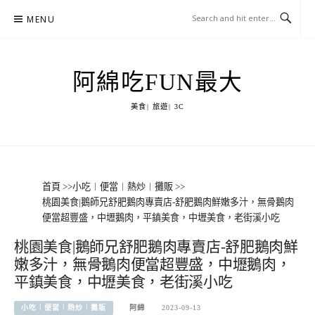
Skip
MENU
to
content
阿綿吃FUN最大
美食| 旅遊| 3C
首頁
>>
小吃︱便當︱熱炒︱攤販
>>
桃園美食|鵝師兄舒肥鵝肉專賣店-舒肥鵝肉鮮嫩多汁，無骨鵝肉
便當超豐盛，中壢鵝肉，平鎮美食，中壢美食，老街溪小吃
桃園美食|鵝師兄舒肥鵝肉專賣店-舒肥鵝肉鮮
嫩多汁，無骨鵝肉便當超豐盛，中壢鵝肉，
平鎮美食，中壢美食，老街溪小吃
小吃︱便當︱熱炒︱攤販
阿綿
2023-09-13