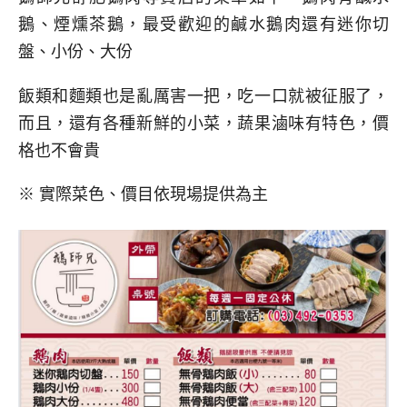
鵝、煙燻茶鵝，最受歡迎的鹹水鵝肉還有迷你切
盤、小份、大份
飯類和麵類也是亂厲害一把，吃一口就被征服了，
而且，還有各種新鮮的小菜，蔬果滷味有特色，價
格也不會貴
※ 實際菜色、價目依現場提供為主