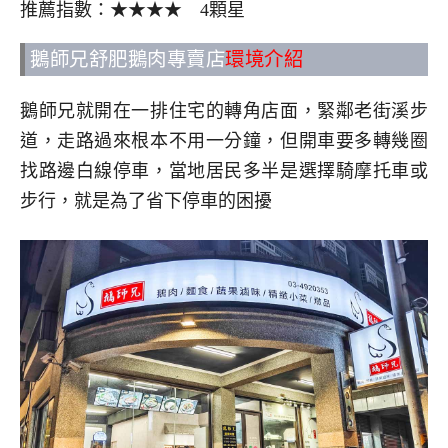
推薦指數：★★★★ 4顆星
鵝師兄舒肥鵝肉專賣店
環境介紹
鵝師兄就開在一排住宅的轉角店面，緊鄰老街溪步
道，走路過來根本不用一分鐘，但開車要多轉幾圈
找路邊白線停車，當地居民多半是選擇騎摩托車或
步行，就是為了省下停車的困擾