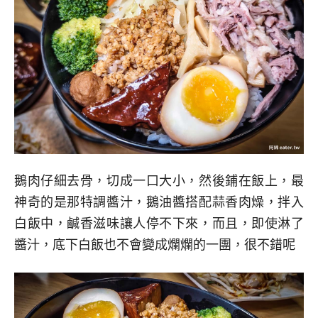
鵝肉仔細去骨，切成一口大小，然後鋪在飯上，最
神奇的是那特調醬汁，鵝油醬搭配蒜香肉燥，拌入
白飯中，鹹香滋味讓人停不下來，而且，即使淋了
醬汁，底下白飯也不會變成爛爛的一團，很不錯呢