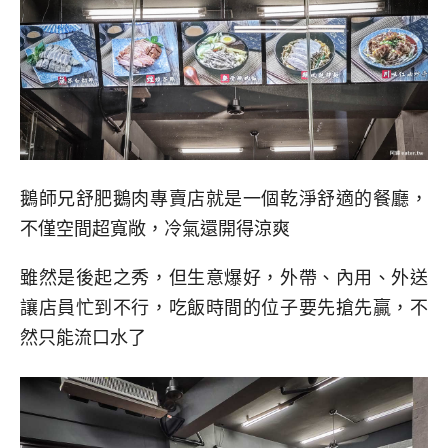
鵝師兄舒肥鵝肉專賣店就是一個乾淨舒適的餐廳，
不僅空間超寬敞，冷氣還開得涼爽
雖然是後起之秀，但生意爆好，外帶、內用、外送
讓店員忙到不行，吃飯時間的位子要先搶先贏，不
然只能流口水了