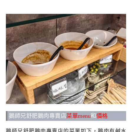
鵝師兄舒肥鵝肉專賣店
菜單menu
和
價格
鵝師兄舒肥鵝肉專賣店的菜單如下，鵝肉有鹹水