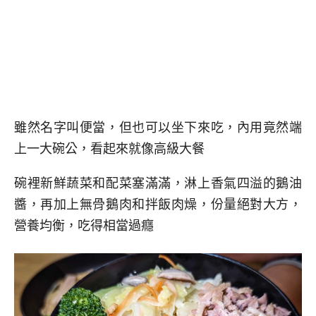
雖然名字叫便當，但也可以坐下來吃，內用竟然端
上一大碗公，看起來就像高級大餐
碗裡新鮮蔬菜和配菜塞滿滿，淋上香氣四溢的鵝油
醬，再加上無骨鵝肉和拌飯肉燥，份量絕對大方，
營養均衡，吃得相當過癮