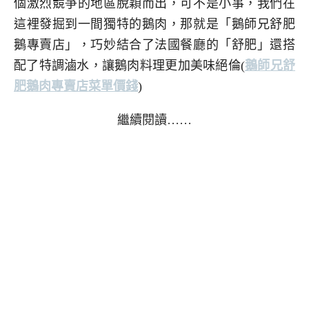
個激烈競爭的地區脫穎而出，可不是小事，我們在
這裡發掘到一間獨特的鵝肉，那就是「鵝師兄舒肥
鵝專賣店」，巧妙結合了法國餐廳的「舒肥」還搭
配了特調滷水，讓鵝肉料理更加美味絕倫
(
鵝師兄舒
肥鵝肉專賣店菜單價錢
)
繼續閱讀……