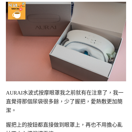
AURAI水波式按摩眼罩我之前就有在注意了，我一
直覺得那個尿袋很多餘，少了握把，愛熱敷更加簡
潔。
握把上的按鈕都直接做到眼罩上，再也不用擔心亂