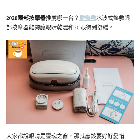
2020眼部按摩器
推薦哪一台？
愛熱敷
水波式熱敷眼
部按摩器能夠讓眼睛乾澀和3C眼得到舒緩。
大家都說眼睛是靈魂之窗，那就應該要好好愛惜