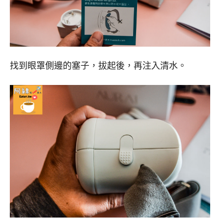
找到眼罩側邊的塞子，拔起後，再注入清水。