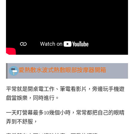
愛熱敷水波式熱敷眼部按摩器開箱
平常就是開桌電工作、筆電看影片，旁邊玩手機遊
戲當娛樂，同時進行。
一天盯營幕最多10幾個小時，常常都把自己的眼睛
弄到不舒服，