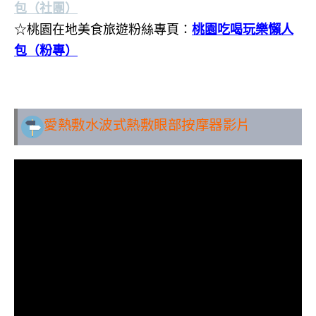
包（社團）
☆桃園在地美食旅遊粉絲專頁：
桃園吃喝玩樂懶人
包（粉專）
..
愛熱敷水波式熱敷眼部按摩器影片