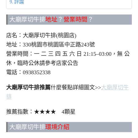
評論
大廟厚切牛排
地址
？
營業時間
？
店名：大廟厚切牛排(桃園店)
地址：330桃園市桃園區中正路243號
營業時間：一 二 三 四 五 六 日 21:15–03:00，無 公
休，臨時公休請參考店家公告
電話：0938352338
大廟厚切牛排推薦
什麼餐點詳細圖文>>
大廟厚切牛
排
推薦指數：★★★★ 4顆星
大廟厚切牛排
環境介紹