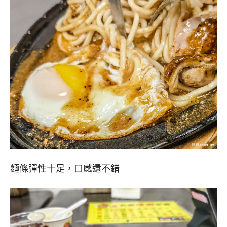
麵條彈性十足，口感還不錯