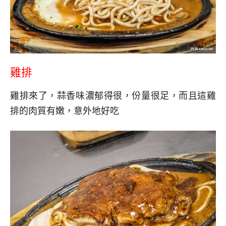
雞排
雞排來了，蒜香味濃郁得很，份量很足，而且這雞
排的肉質有嫩，意外地好吃