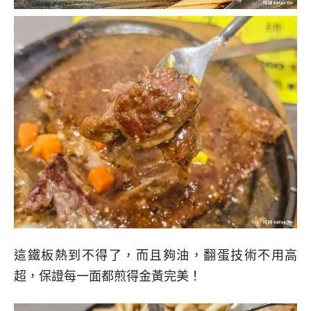
這鐵板熱到不得了，而且夠油，翻蛋技術不用高
超，保證每一面都煎得金黃完美！