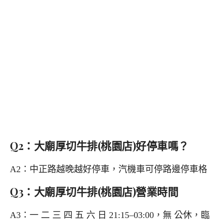
Q2：大廟厚切牛排(桃園店)好停車嗎？
A2：中正路越晚越好停車，汽機車可停路邊停車格
Q3：大廟厚切牛排(桃園店)營業時間
A3：一 二 三 四 五 六 日 21:15–03:00，無 公休，臨