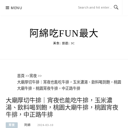
Skip
MENU
to
content
阿綿吃FUN最大
美食| 旅遊| 3C
首頁
>>
宵夜
>>
大廟厚切牛排｜宵夜也能吃牛排，玉米濃湯、飲料喝到飽，桃園
大廟牛排，桃園宵夜牛排，中正路牛排
大廟厚切牛排｜宵夜也能吃牛排，玉米濃
湯、飲料喝到飽，桃園大廟牛排，桃園宵夜
牛排，中正路牛排
宵夜
阿綿
2024-03-10