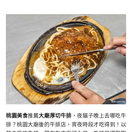
桃園美食
推薦
大廟厚切牛排
，夜貓子晚上去哪吃牛
排？桃園大廟後的牛排店，宵夜時段才吃得到！以