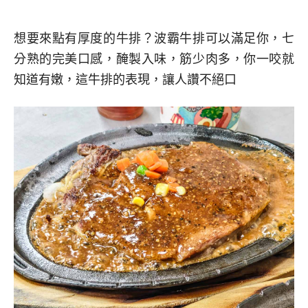
想要來點有厚度的牛排？波霸牛排可以滿足你，七
分熟的完美口感，醃製入味，筋少肉多，你一咬就
知道有嫩，這牛排的表現，讓人讚不絕口