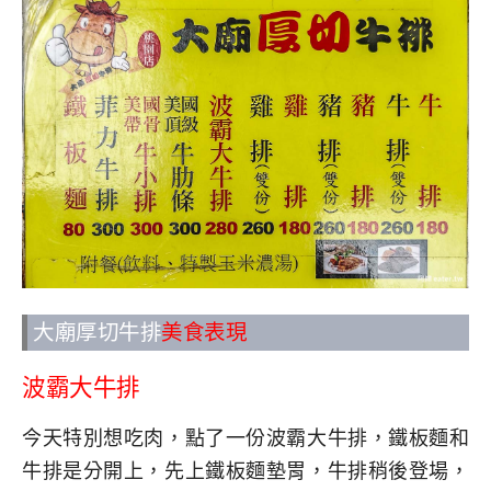
大廟厚切牛排
美食表現
波霸大牛排
今天特別想吃肉，點了一份波霸大牛排，鐵板麵和
牛排是分開上，先上鐵板麵墊胃，牛排稍後登場，