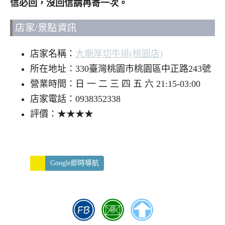
信必回，沒回信請再寄一次。
店家/景點資訊
店家名稱：
大廟厚切牛排(桃園店)
所在地址：330臺灣桃園市桃園區中正路243號
營業時間：日 一 二 三 四 五 六 21:15-03:00
店家電話：0938352338
評價：★★★★
Google即時導航