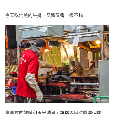
今天吃他煎的牛排，又嫩又香，很不錯
自助式的飲料和玉米濃湯，讓你內用時能喝個夠