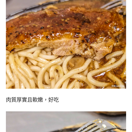
肉質厚實且軟嫩，好吃