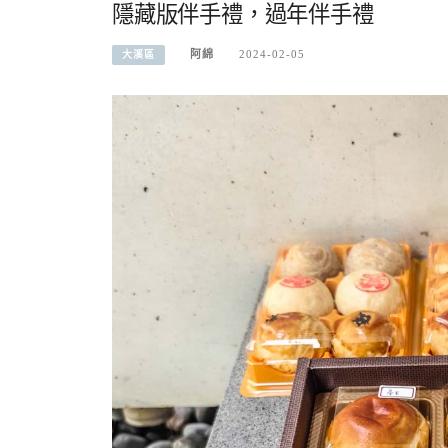
隱藏版伴手禮，過年伴手禮
阿綿
2024-02-05
大溪區