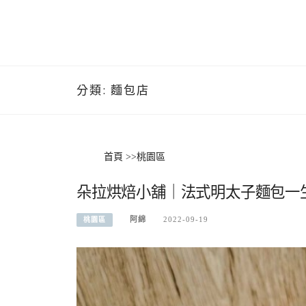
分類:
麵包店
首頁
>>
桃園區
朵拉烘焙小舖｜法式明太子麵包一
阿綿
2022-09-19
桃園區