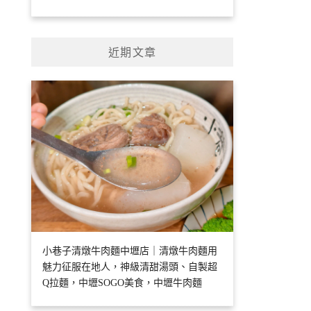
近期文章
小巷子清燉牛肉麵中壢店｜清燉牛肉麵用
魅力征服在地人，神級清甜湯頭、自製超
Q拉麵，中壢SOGO美食，中壢牛肉麵