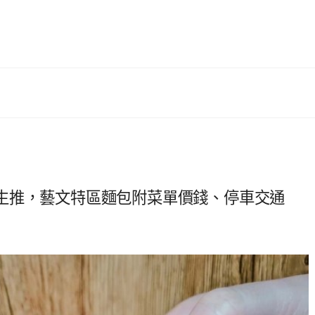
生推，藝文特區麵包附菜單價錢、停車交通