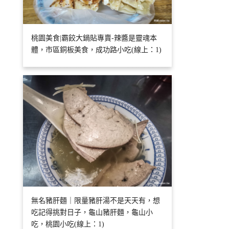
桃園美食|霸餃大鍋貼專賣-辣醬是靈魂本
體，市區銅板美食，成功路小吃(線上：1)
無名豬肝麵｜限量豬肝湯不是天天有，想
吃記得挑對日子，龜山豬肝麵，龜山小
吃，桃園小吃(線上：1)