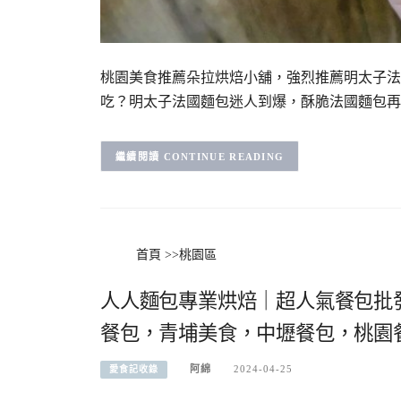
桃園美食推薦朵拉烘焙小舖，強烈推薦明太子法
吃？明太子法國麵包迷人到爆，酥脆法國麵包再
CONTINUE READING
首頁
>>
桃園區
人人麵包專業烘焙｜超人氣餐包批
餐包，青埔美食，中壢餐包，桃園
阿綿
2024-04-25
愛食記收錄