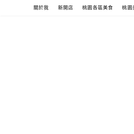
Skip
關於我
新開店
桃園各區美食
桃園
to
content