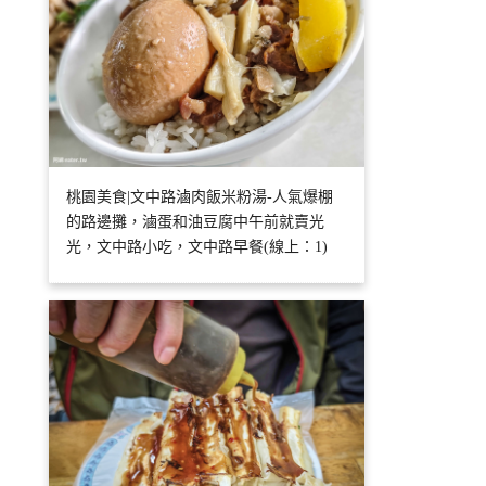
桃園美食|文中路滷肉飯米粉湯-人氣爆棚
的路邊攤，滷蛋和油豆腐中午前就賣光
光，文中路小吃，文中路早餐(線上：1)