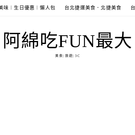
美味︱生日優惠︱懶人包
台北捷運美食．北捷美食
阿綿吃FUN最大
美食| 旅遊| 3C