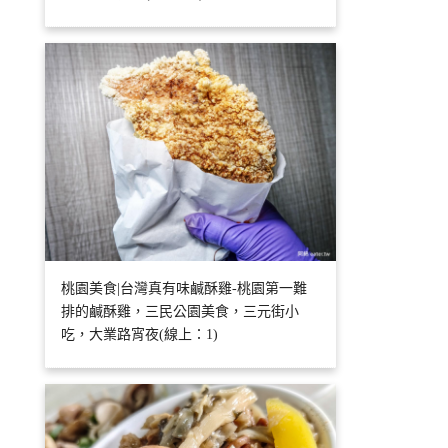
桃園美食|台灣真有味鹹酥雞-桃園第一難
排的鹹酥雞，三民公園美食，三元街小
吃，大業路宵夜(線上：1)