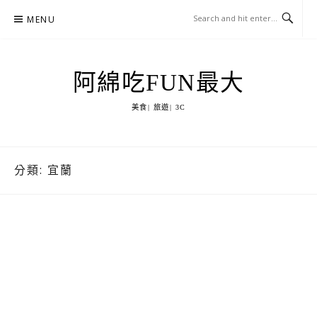
Skip
MENU
to
content
阿綿吃FUN最大
美食| 旅遊| 3C
分類:
宜蘭