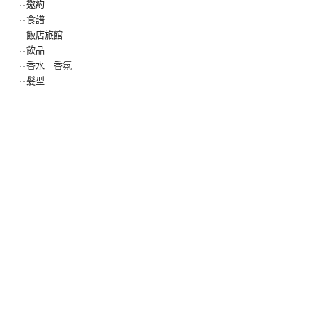
邀約
食譜
飯店旅館
飲品
香水︱香氛
髮型