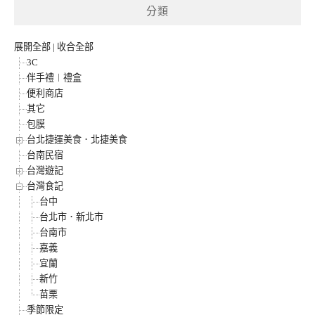
分類
展開全部
|
收合全部
3C
伴手禮︱禮盒
便利商店
其它
包膜
台北捷運美食．北捷美食
台南民宿
台灣遊記
台灣食記
台中
台北市．新北市
台南市
嘉義
宜蘭
新竹
苗栗
季節限定