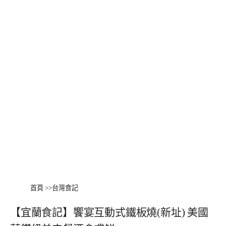
首頁
>>
台灣食記
【宜蘭食記】饗宴互動式鐵板燒(新址) 美國