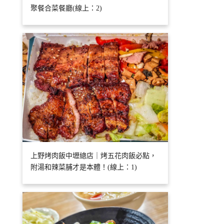
聚餐合菜餐廳(線上：2)
上野烤肉飯中壢總店｜烤五花肉飯必點，
附湯和辣菜脯才是本體！(線上：1)