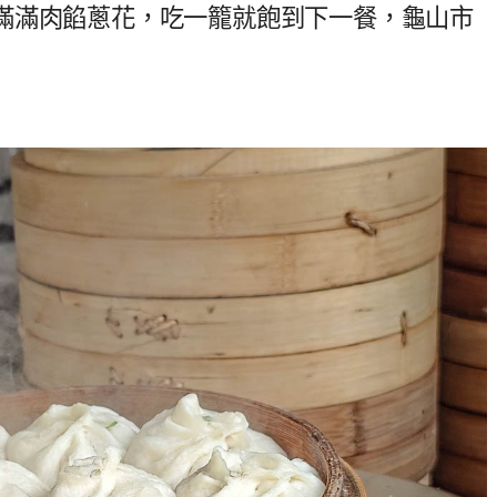
滿滿肉餡蔥花，吃一籠就飽到下一餐，龜山市