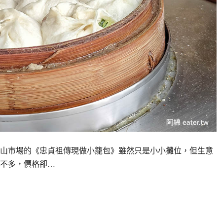
山市場的《忠貞祖傳現做小籠包》雖然只是小小攤位，但生意
不多，價格卻…