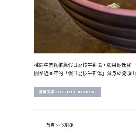
桃園牛肉麵推薦假日荔枝牛雜湯，如果你像我一
開業近30年的「假日荔枝牛雜湯」藏身於虎頭
CONTINUE READING
首頁
>>
吃到飽