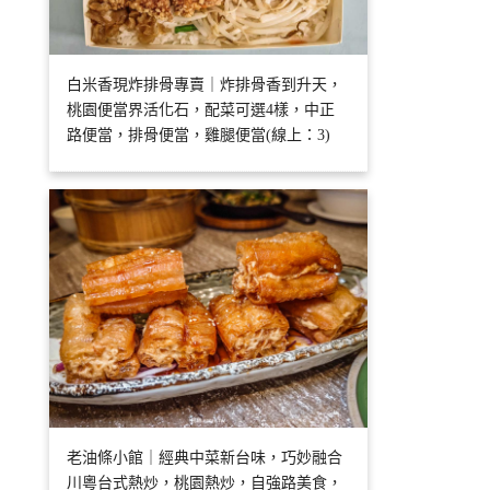
白米香現炸排骨專賣｜炸排骨香到升天，
桃園便當界活化石，配菜可選4樣，中正
路便當，排骨便當，雞腿便當(線上：3)
老油條小館｜經典中菜新台味，巧妙融合
川粵台式熱炒，桃園熱炒，自強路美食，