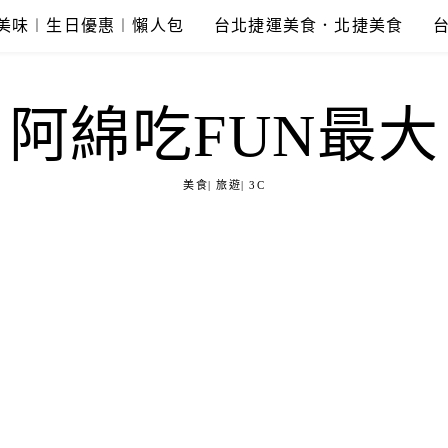
美味︱生日優惠︱懶人包
台北捷運美食．北捷美食
阿綿吃FUN最大
美食| 旅遊| 3C