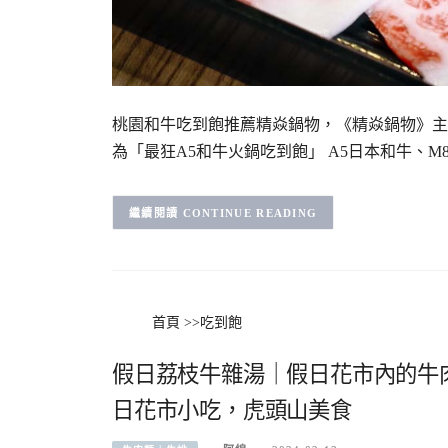
桃園和牛吃到飽推薦精焱鍋物，《精焱鍋物》主打
為「最狂A5和牛火鍋吃到飽」 A5日本和牛、M
CONTINUE READING
首頁
>>
吃到飽
假日荔枝牛雜湯｜假日花市內的牛
日花市小吃，虎頭山美食