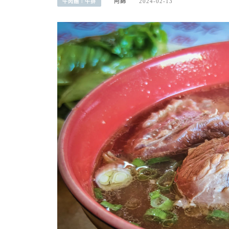
阿綿
2024-02-13
牛肉麵︱牛排