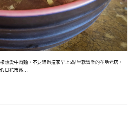
樣熱愛牛肉麵，不要錯過這家早上6點半就營業的在地老店，
山假日花市鐵…