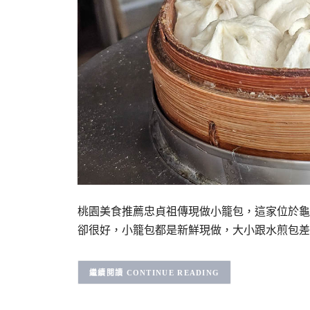
桃園美食推薦忠貞祖傳現做小籠包，這家位於龜
卻很好，小籠包都是新鮮現做，大小跟水煎包差
CONTINUE READING