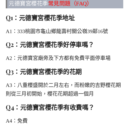
元德寶宮櫻花季
常見問題（FAQ）
Q1：元德寶宮櫻花季地址
A1：333桃園市龜山鄉龍壽村關公嶺39鄰16號
Q2：元德寶宮櫻花季好停車嗎？
A2：元德寶宮廟旁及下方都有免費平面停車場
Q3：元德寶宮櫻花季的花期
A3：八重櫻盛開於二月左右，而粉嫩的吉野櫻花期
則從三月初開始，櫻花花期超過一個月
Q4：元德寶宮櫻花季有收費嗎？
A4：免費