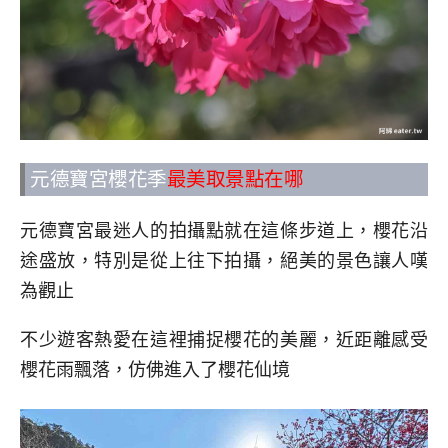
元德寶宮櫻花季
最美取景點在哪
元德寶宮最迷人的拍攝點就在這條步道上，櫻花沿
途盛放，特別是從上往下拍攝，絕美的景色讓人嘆
為觀止
不少遊客熱愛在這裡捕捉櫻花的美麗，近距離感受
櫻花雨飄落，仿佛進入了櫻花仙境