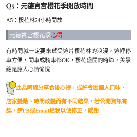
Q5：元德寶宮櫻花季開放時間
A5：櫻花林24小時開放
元德寶宮櫻花季
心得
有時間就一定要來感受這片櫻花林的浪漫，這裡停
車方便，開車或騎車都OK，櫻花盛開的時節，美景
總是讓人心情愉悅
此為阿綿分享食後心得，或許會因個人口味、
店家變動、時間改變而有不同結果，若公開資訊有
誤，請FB或Email給我以便修正，感謝