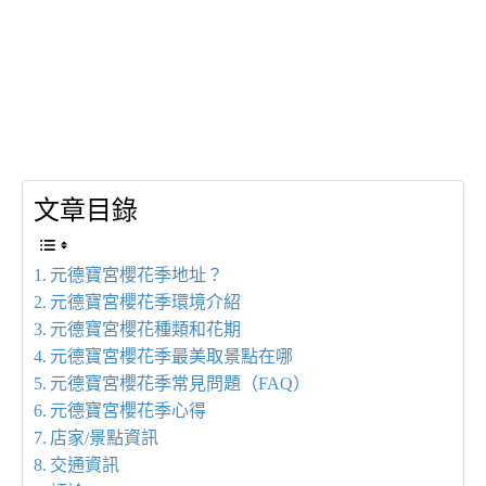
文章目錄
元德寶宮櫻花季地址？
元德寶宮櫻花季環境介紹
元德寶宮櫻花種類和花期
元德寶宮櫻花季最美取景點在哪
元德寶宮櫻花季常見問題（FAQ）
元德寶宮櫻花季心得
店家/景點資訊
交通資訊