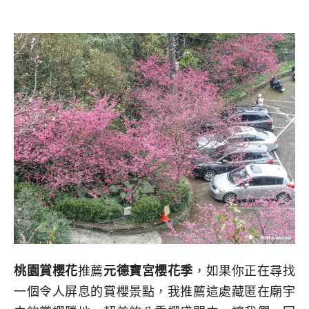
桃園賞櫻花
推薦
元德寶宮櫻花季
，如果你正在尋找
一個令人屏息的賞櫻景點，我推薦這處藏匿在廟宇