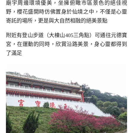
廟宇周邊環境優美，坐擁俯瞰市區景色的絕佳視
野，櫻花盛開時仿佛置身於仙境之中，不僅是心靈
寄託的場所，更是與大自然相融的絕美景點
附近有登山步道（大棟山405三角點）可通往元德寶
宮，在運動的同時，欣賞沿路美景，身心靈都得到
了滿足