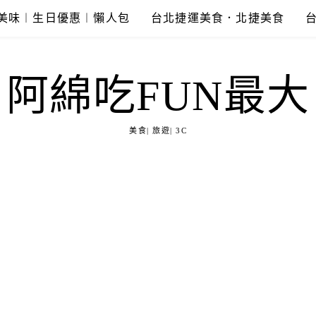
美味︱生日優惠︱懶人包
台北捷運美食．北捷美食
阿綿吃FUN最大
美食| 旅遊| 3C