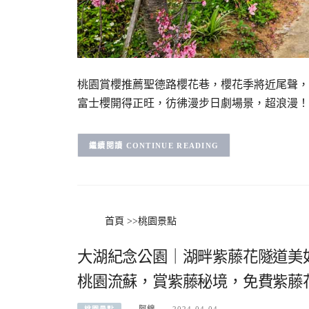
桃園賞櫻推薦聖德路櫻花巷，櫻花季將近尾聲，
富士櫻開得正旺，彷彿漫步日劇場景，超浪漫！
CONTINUE READING
首頁
>>
桃園景點
大湖紀念公園｜湖畔紫藤花隧道美
桃園流蘇，賞紫藤秘境，免費紫藤
阿綿
2024-04-04