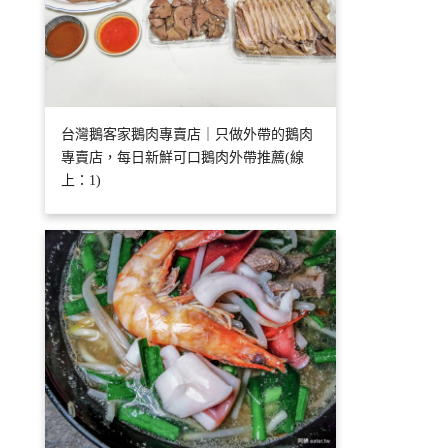
台灣鵝客家鵝肉專賣店｜只做外帶的鵝肉
專賣店，每日新鮮可口鵝肉外帶推薦(線
上：1)