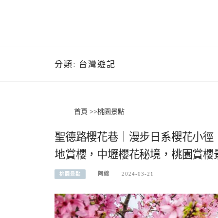
分類:
台灣遊記
首頁
>>
桃園景點
聖德路櫻花巷｜漫步日系櫻花小徑
地賞櫻，中壢櫻花秘境，桃園賞櫻
阿綿
2024-03-21
桃園景點