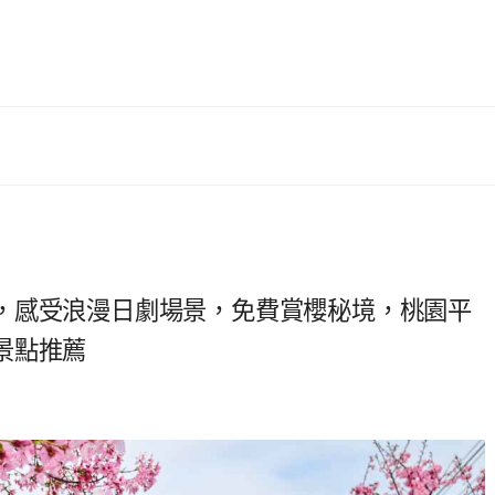
，感受浪漫日劇場景，免費賞櫻秘境，桃園平
景點推薦