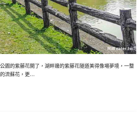
公園的紫藤花開了，湖畔邊的紫藤花隧道美得像場夢境，一整
的流蘇花，更…