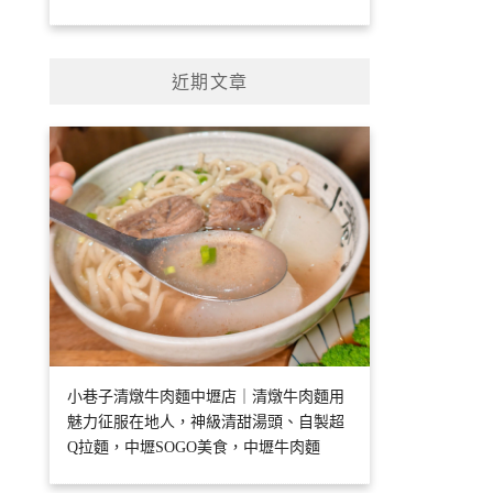
近期文章
小巷子清燉牛肉麵中壢店｜清燉牛肉麵用
魅力征服在地人，神級清甜湯頭、自製超
Q拉麵，中壢SOGO美食，中壢牛肉麵