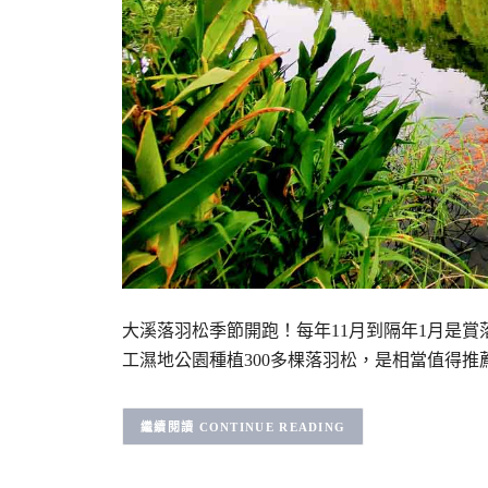
大溪落羽松季節開跑！每年11月到隔年1月是賞
工濕地公園種植300多棵落羽松，是相當值得推
CONTINUE READING