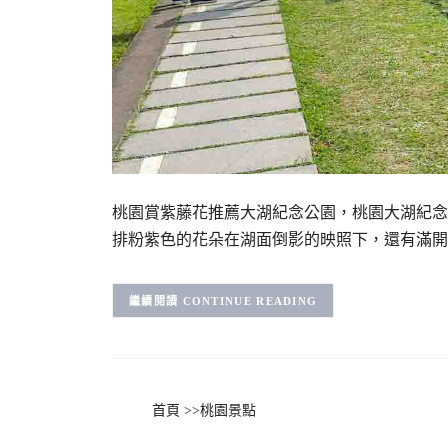
桃園賞紫藤花推薦大湖紀念公園，桃園大湖紀念
排粉紫色的花朵在湖面倒影的映照下，還有滿開
CONTINUE READING
首頁
>>
桃園景點