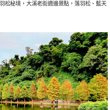
落羽松秘境，大溪老街週邊景點，落羽松、藍天