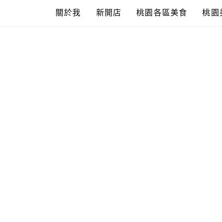
Skip
關於我
新開店
桃園各區美食
桃園
to
content