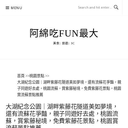
Skip
MENU
to
content
阿綿吃FUN最大
美食| 旅遊| 3C
首頁
>>
桃園景點
>>
大湖紀念公園｜湖畔紫藤花隧道美如夢境，還有流蘇花爭豔，親
子同遊好去處，桃園流蘇，賞紫藤秘境，免費紫藤花景點，桃園
賞流蘇景點推薦
大湖紀念公園｜湖畔紫藤花隧道美如夢境，
還有流蘇花爭豔，親子同遊好去處，桃園流
蘇，賞紫藤秘境，免費紫藤花景點，桃園賞