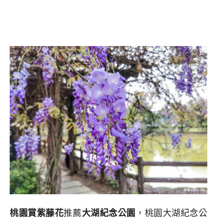
桃園賞紫藤花
推薦
大湖紀念公園
，桃園大湖紀念公