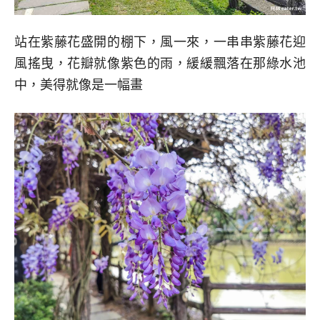
站在紫藤花盛開的棚下，風一來，一串串紫藤花迎
風搖曳，花瓣就像紫色的雨，緩緩飄落在那綠水池
中，美得就像是一幅畫