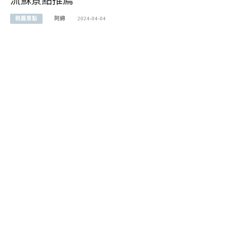
流蘇景點推薦
桃園景點
阿綿
2024-04-04