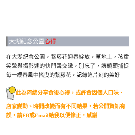
大湖紀念公園
心得
在大湖紀念公園，紫藤花迎春綻放，草地上，孩童
笑聲與攝影迷的快門聲交織，別忘了，讓鏡頭捕捉
每一縷春風中搖曳的紫藤花，記錄這片刻的美好
此為阿綿分享食後心得，或許會因個人口味、
店家變動、時間改變而有不同結果，若公開資訊有
誤，請FB或Email給我以便修正，感謝