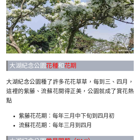
大湖紀念公園
花種
和
花期
大湖紀念公園種了許多花花草草，每到三、四月，
這裡的紫藤、流蘇花開得正美，公園就成了賞花熱
點
紫藤花花期︰每年三月中下旬到四月初
流蘇花花期︰每年三月到四月