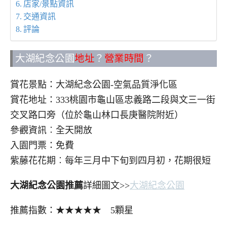
店家/景點資訊
交通資訊
評論
大湖紀念公園
地址
？
營業時間
？
賞花景點：大湖紀念公園-空氣品質淨化區
賞花地址：333桃園市龜山區忠義路二段與文三一街
交叉路口旁（位於龜山林口長庚醫院附近）
參觀資訊︰全天開放
入園門票：免費
紫藤花花期︰每年三月中下旬到四月初，花期很短
大湖紀念公園推薦
詳細圖文>>
大湖紀念公園
推薦指數：★★★★★ 5顆星