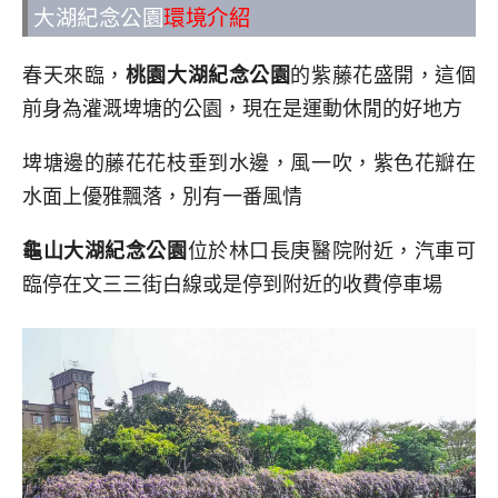
大湖紀念公園
環境介紹
春天來臨，
桃園大湖紀念公園
的紫藤花盛開，這個
前身為灌溉埤塘的公園，現在是運動休閒的好地方
埤塘邊的藤花花枝垂到水邊，風一吹，紫色花瓣在
水面上優雅飄落，別有一番風情
龜山大湖紀念公園
位於林口長庚醫院附近，汽車可
臨停在文三三街白線或是停到附近的收費停車場