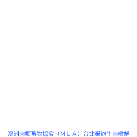
澳洲肉類畜牧協會（ＭＬＡ）台北舉辦牛肉嚐鮮