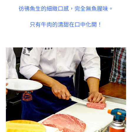
彷彿魚生的細緻口感，完全無魚腥味。
只有牛肉的清甜在口中化開！