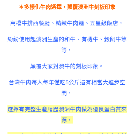
＊多樣化牛肉選擇，顛覆澳洲牛刻板印象
高檔
牛排
西餐廳、精緻牛肉麵、五星級飯店，
紛紛使用起澳洲生產的和牛、有機牛、穀飼牛等
等，
顛覆大家對澳牛的刻板印象。
台灣牛肉每人每年僅吃5公斤還有相當大進步空
間，
選擇有完整生產履歷澳洲牛肉做為優良蛋白質來
源，