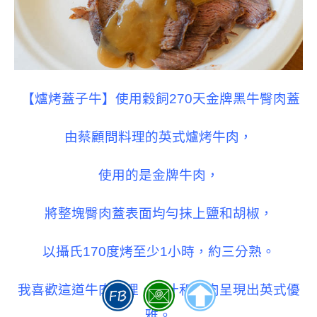
【爐烤蓋子牛】使用穀飼270天金牌黑牛臀肉蓋
由蔡顧問料理的英式爐烤牛肉，
使用的是金牌牛肉，
將整塊臀肉蓋表面均勻抹上鹽和胡椒，
以攝氏170度烤至少1小時，約三分熟。
我喜歡這道牛肉料理，醬汁和牛肉呈現出英式優
雅。