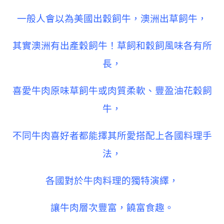
一般人會以為美國出穀飼牛，澳洲出草飼牛，
其實澳洲有出產穀飼牛！草飼和穀飼風味各有所
長，
喜愛牛肉原味草飼牛或肉質柔軟、豐盈油花穀飼
牛，
不同牛肉喜好者都能擇其所愛搭配上各國料理手
法，
各國對於牛肉料理的獨特演繹，
讓牛肉層次豐富，饒富食趣。