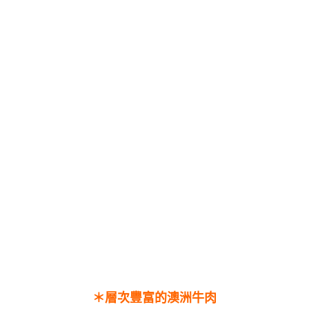
＊層次豐富的澳洲牛肉