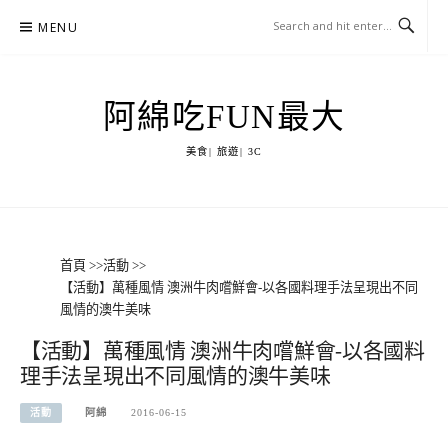
Skip
MENU
to
content
阿綿吃FUN最大
美食| 旅遊| 3C
首頁
>>
活動
>>
【活動】萬種風情 澳洲牛肉嚐鮮會-以各國料理手法呈現出不同
風情的澳牛美味
【活動】萬種風情 澳洲牛肉嚐鮮會-以各國料
理手法呈現出不同風情的澳牛美味
活動
阿綿
2016-06-15