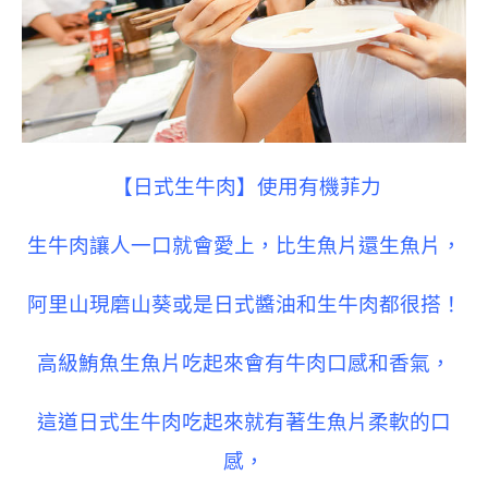
【日式生牛肉】使用有機菲力
生牛肉讓人一口就會愛上，比生魚片還生魚片，
阿里山現磨山葵或是日式醬油和生牛肉都很搭！
高級鮪魚生魚片吃起來會有牛肉口感和香氣，
這道日式生牛肉吃起來就有著生魚片柔軟的口
感，