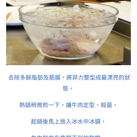
去除多餘脂肪及筋膜，將菲力整型成最漂亮的狀
態，
熱鍋稍微煎一下，讓牛肉定型、殺菌，
起鍋後馬上放入冰水中冰鎮，