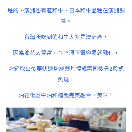
是的～澳洲也有產和牛，日本和牛品種在澳洲飼
養。
台灣所吃到的和牛大多是澳洲產，
因為油花太豐富，在室溫下很容易就融化，
冰箱取出後要快速切成薄片捏成壽司後分2段式
炙燒，
油花化為牛油和醋飯完美融合，美味！