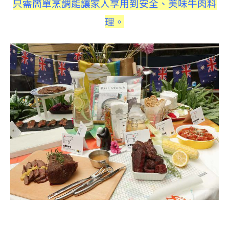
只需簡單烹調能讓家人享用到安全、美味牛肉料
理。