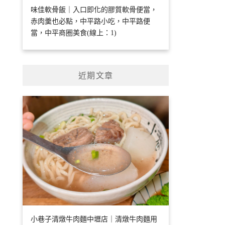
味佳軟骨飯｜入口即化的膠質軟骨便當，
赤肉羹也必點，中平路小吃，中平路便
當，中平商圈美食(線上：1)
近期文章
小巷子清燉牛肉麵中壢店｜清燉牛肉麵用