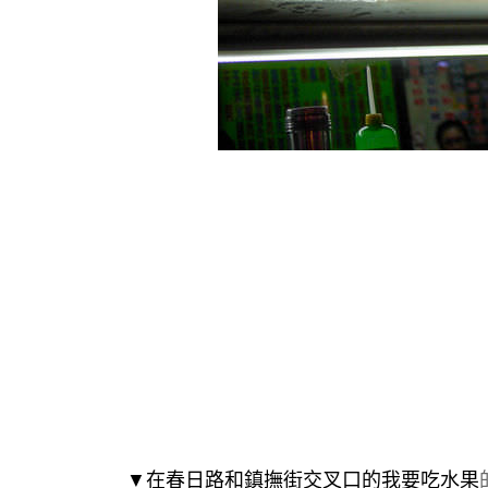
▼在春日路和鎮撫街交叉口的我要吃水果