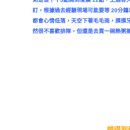
訂，根據過去經驗現場可能要等 20分
都會心情低落，天空下著毛毛雨，摸摸
然很不喜歡排隊，但還是去買一碗熱粥
想得到