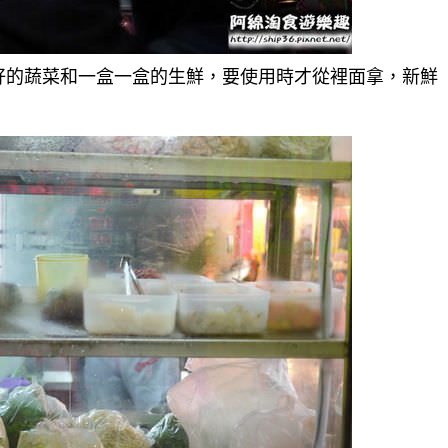
好的蔬菜和一盒一盒的生鮮，要使用時才從裡面拿，新鮮