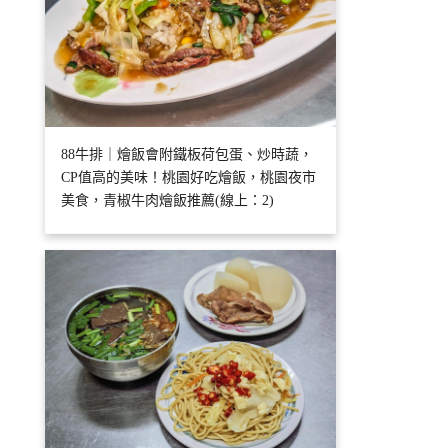
88牛排｜燴飯會附鐵板荷包蛋、炒時蔬，
CP值高的美味！桃園好吃燴飯，桃園夜市
美食，青椒牛肉燴飯推薦(線上：2)