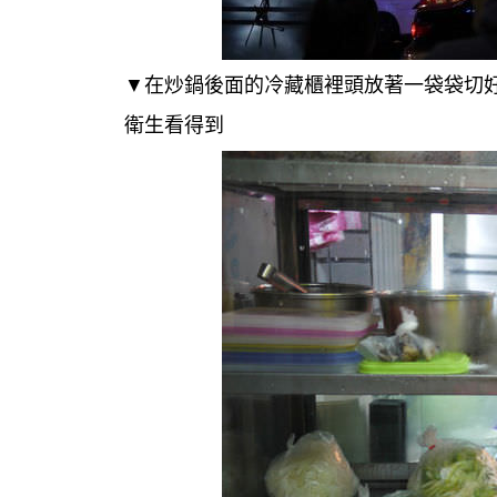
▼
在炒鍋後面的冷藏櫃裡頭放著一袋袋切
衛生看得到