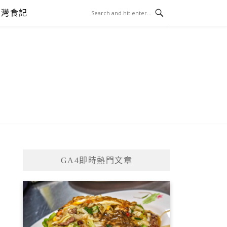
台灣食記
GA4即時熱門文章