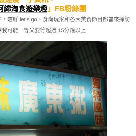
阿綿淘食遊樂趣
」FB粉絲團
鮮 let’s go、食尚玩家和各大美食節目都曾來採訪
我可能一等又要等超過 15分鐘以上