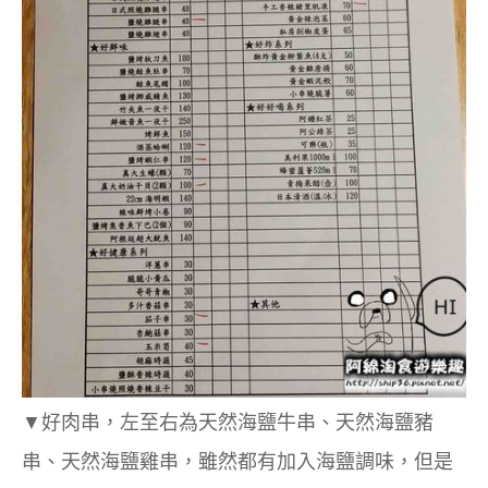
▼好肉串，左至右為天然海鹽牛串、天然海鹽豬
串、天然海鹽雞串，雖然都有加入海鹽調味，但是