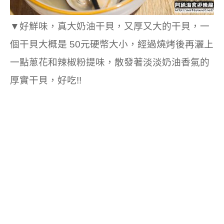
▼好鮮味，真大奶油干貝，又厚又大的干貝，一
個干貝大概是 50元硬幣大小，經過燒烤後再灑上
一點蔥花和辣椒粉提味，散發著淡淡奶油香氣的
厚實干貝，好吃!!