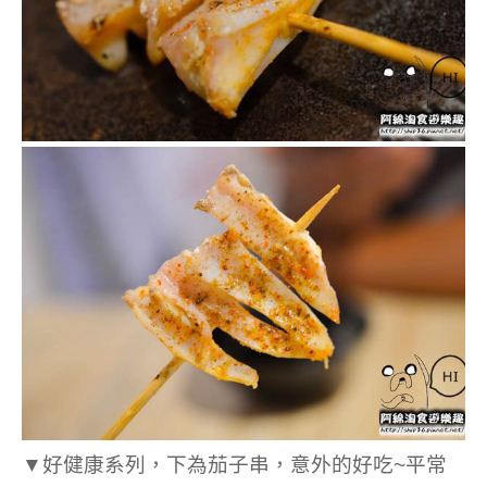
▼好健康系列，下為茄子串，意外的好吃~平常