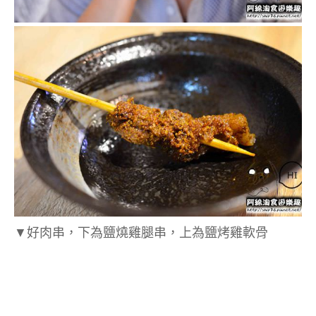
▼
好肉串，下為鹽燒雞腿串，上為鹽烤雞軟骨