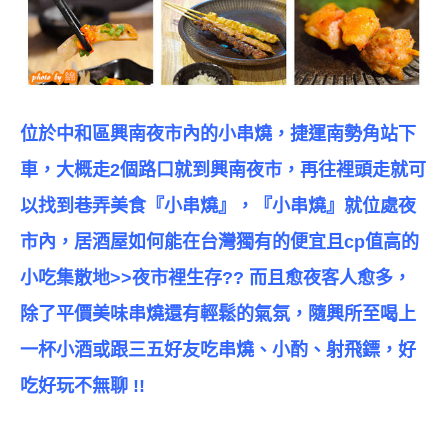
位於中和區興南夜市內的小串燒，捷運南勢角站下
車，大概走2個路口就到興南夜市，再往裡頭走就可
以找到巷弄美食『小串燒』，
『小串燒』
就位處夜
市內，居酒屋如何能在台灣獨有的便宜且cp值高的
小吃集散地>>夜市裡生存?? 而且愈夜客人愈多，
除了平價美味串燒還有輕鬆的氣氛，隨興所至喝上
一杯小酒或跟三五好友吃串燒、小酌、射飛鏢，好
吃好玩不無聊 !!