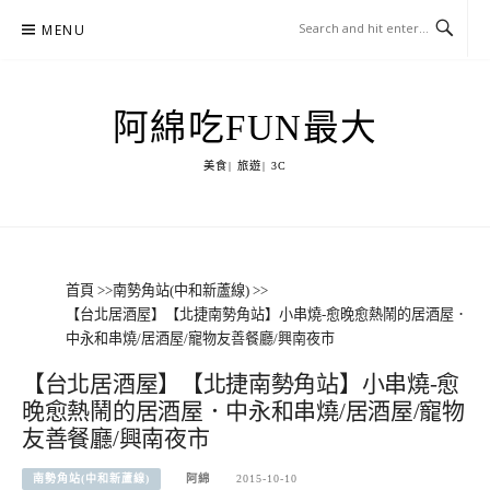
Skip
MENU
to
content
阿綿吃FUN最大
美食| 旅遊| 3C
首頁
>>
南勢角站(中和新蘆線)
>>
【台北居酒屋】【北捷南勢角站】小串燒-愈晚愈熱鬧的居酒屋．
中永和串燒/居酒屋/寵物友善餐廳/興南夜市
【台北居酒屋】【北捷南勢角站】小串燒-愈
晚愈熱鬧的居酒屋．中永和串燒/居酒屋/寵物
友善餐廳/興南夜市
南勢角站(中和新蘆線)
阿綿
2015-10-10