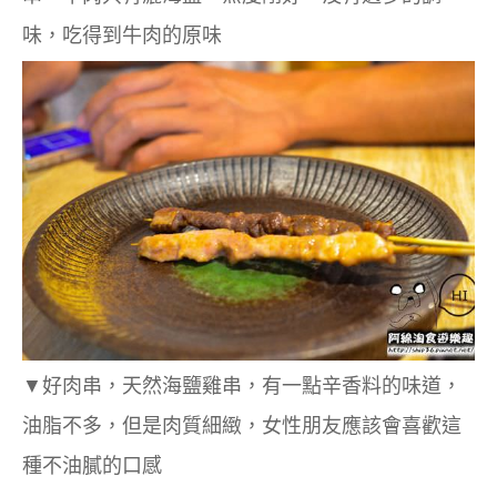
味，吃得到牛肉的原味
▼
好肉串，天然海鹽雞串，有一點辛香料的味道，
油脂不多，但是肉質細緻，女性朋友應該會喜歡這
種不油膩的口感