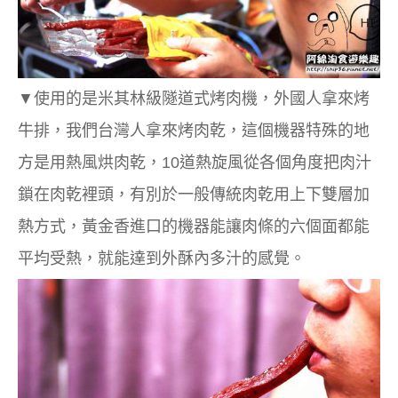
▼
使用的是米其林級隧道式烤肉機，外國人拿來烤
牛排，我們台灣人拿來烤肉乾，這個機器特殊的地
方是用熱風烘肉乾，10道熱旋風從各個角度把肉汁
鎖在肉乾裡頭，有別於一般傳統肉乾用上下雙層加
熱方式，黃金香進口的機器能讓肉條的六個面都能
平均受熱，就能達到外酥內多汁的感覺。