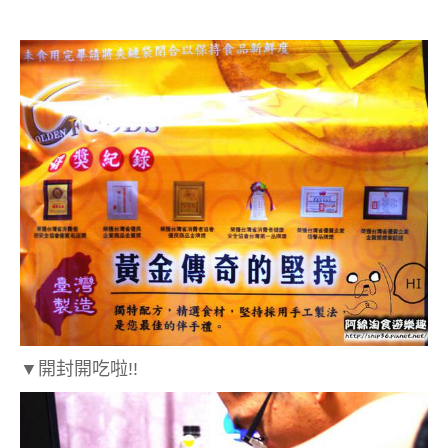
▼
開封開吃啦!!