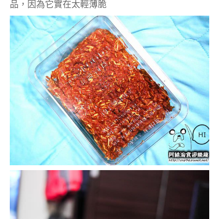
品，因為它實在太輕薄脆