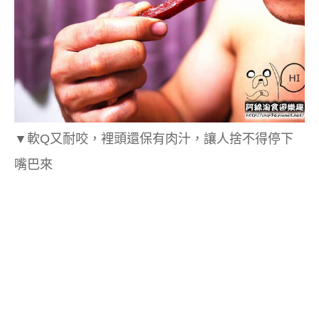
▼
軟Q又耐咬，裡頭還保有肉汁，讓人捨不得停下
嘴巴來