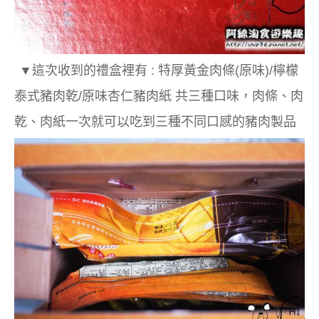
▼
這次收到的
禮盒裡有 :
特厚黃金肉條
(原味)
/檸檬
泰式豬肉乾/原味杏仁豬肉紙 共三種口味，肉條、肉
乾、肉紙一次就可以吃到三種不同口感的豬肉製品