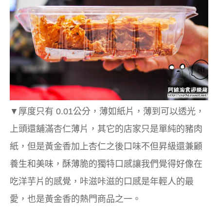
▼厚度只有 0.01公分，薄如紙片，薄到可以透光，
上頭還舖滿杏仁薄片，其它的店家只是單純的豬肉
紙，但是黃金香加上杏仁之後口味不但昇級還兼顧
養生和美味，酥薄脆的獨特口感讓我們覺得好像在
吃洋芋片的感覺，咔滋咔滋的口感是年輕人的最
愛，也是黃金香的熱門商品之一。