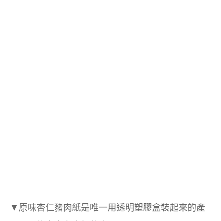
▼
原味杏仁豬肉紙是唯一用透明塑膠盒裝起來的產