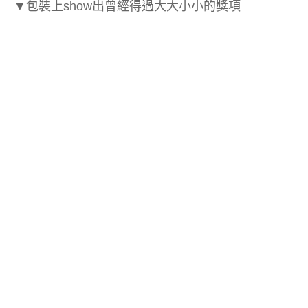
▼
包裝上show出
曾經得過大大小小的獎項