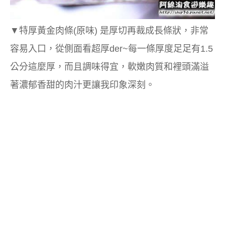
▼
特厚黃金肉條(原味)
是厚切再裁成長條狀，非常
容易入口，從側面看超厚der~每一條厚度足足有1.5
公分這麼厚，而且調味得宜，軟嫩肉質和裡頭滿溢
著濃郁香甜的肉汁更讓我印象深刻。