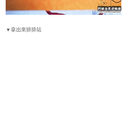
▼
拿出來排排站