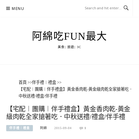
Skip
MENU
to
content
阿綿吃FUN最大
美食| 旅遊| 3C
首頁
>>
伴手禮︱禮盒
>>
【宅配︱團購︱伴手禮盒】黃金香肉乾-黃金級肉乾全家搶著吃．
中秋送禮/禮盒/伴手禮
【宅配︱團購︱伴手禮盒】黃金香肉乾-黃金
級肉乾全家搶著吃．中秋送禮/禮盒/伴手禮
伴手禮︱禮盒
阿綿
2015-09-04
1