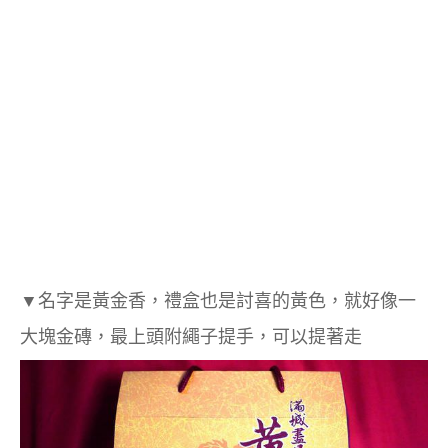
▼
名字是黃金香，禮盒也是
討喜的黃色，就好像一
大塊金磚，最上頭附繩子提手，可以提著走