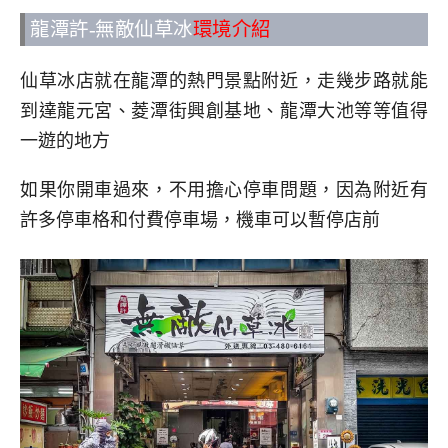
龍潭許-無敵仙草冰
環境介紹
仙草冰店就在龍潭的熱門景點附近，走幾步路就能
到達龍元宮、菱潭街興創基地、龍潭大池等等值得
一遊的地方
如果你開車過來，不用擔心停車問題，因為附近有
許多停車格和付費停車場，機車可以暫停店前