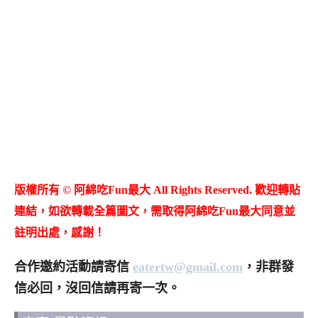
版權所有 © 阿綿吃Fun最大 All Rights Reserved. 歡迎轉貼
連結，如欲轉載全篇圖文，需取得阿綿吃Fun最大同意並
註明出處，感謝！
合作邀約活動請寄信
eatertw@gmail.com
，非群發
信必回，沒回信請再寄一次。