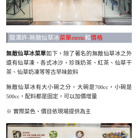
龍潭許-無敵仙草冰
菜單menu
和
價格
無敵仙草冰菜單
如下，除了著名的無敵仙草冰之外
還有仙草凍、各式冰沙，珍珠奶茶、紅茶、仙草干
茶、仙草奶凍等等古早味飲料
無敵仙草冰有大小碗之分，大碗是700cc，小碗是
500cc，配料都是固定，可以加價增量
※ 實際菜色、價目依現場提供為主