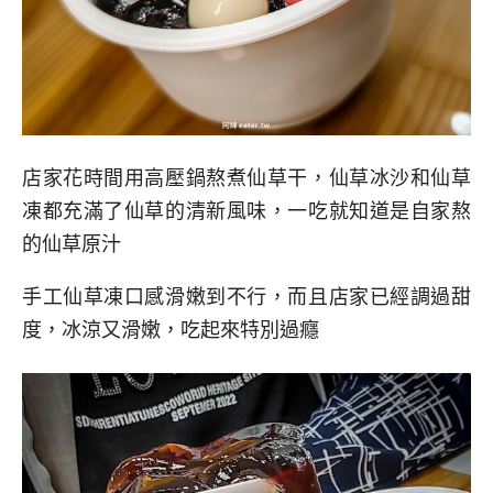
店家花時間用高壓鍋熬煮仙草干，仙草冰沙和仙草
凍都充滿了仙草的清新風味，一吃就知道是自家熬
的仙草原汁
手工仙草凍口感滑嫩到不行，而且店家已經調過甜
度，冰涼又滑嫩，吃起來特別過癮