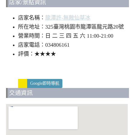
店家/景點資訊
店家名稱：
龍潭許-無敵仙草冰
所在地址：325臺灣桃園市龍潭區龍元路20號
營業時間：日 二 三 四 五 六 11:00-21:00
店家電話：034806161
評價：★★★★
Google即時導航
交通資訊