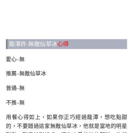
龍潭許-無敵仙草冰
心得
愛心–無
推薦–無敵仙草冰
普通–無
不推–無
用餐心得如上，如果你正巧經過龍潭，想吃點甜
的，不要錯過這家無敵仙草冰，他就是當地的明星