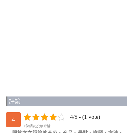
評論
4/5 - (1 vote)
4
1位網友投票評論