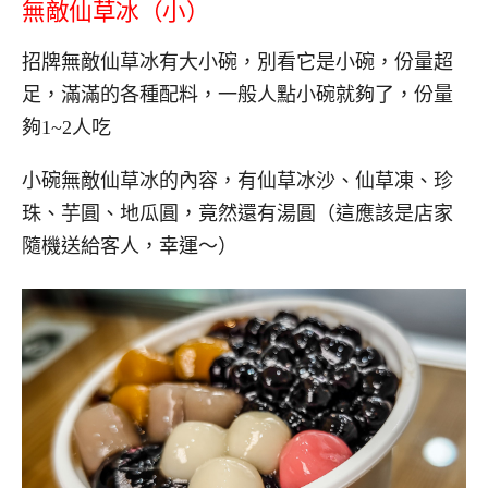
無敵仙草冰（小）
招牌無敵仙草冰有大小碗，別看它是小碗，份量超
足，滿滿的各種配料，一般人點小碗就夠了，份量
夠1~2人吃
小碗無敵仙草冰的內容，有仙草冰沙、仙草凍、珍
珠、芋圓、地瓜圓，竟然還有湯圓（這應該是店家
隨機送給客人，幸運～）