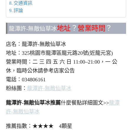
交通資訊
評論
地址
？
營業時間
？
龍潭許-無敵仙草冰
店名：龍潭許-無敵仙草冰
地址：325桃園市龍潭區龍元路20號(近龍元宮)
營業時間：二 三 四 五 六 日 11:00–21:00，一 公
休，臨時公休請參考店家公告
電話：034806161
粉絲團：
龍潭許-無敵仙草冰
龍潭許-無敵仙草冰推薦
什麼餐點詳細圖文>>
龍潭
許-無敵仙草冰
推薦指數：★★★★ 4顆星