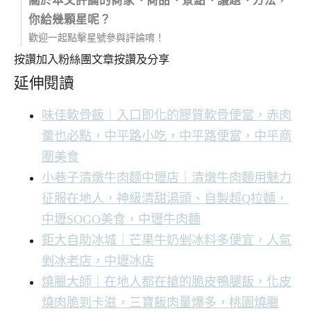
關於本文評論的商家、商品、景點、議題、方法，
你給幾顆星呢？
歡迎一起點擊星號參與評論唷！
按讚加入粉絲團
文章按讚及分享
延伸閱讀
味佳軟骨飯｜入口即化的膠質軟骨便當，赤肉
羹也必點，中平路小吃，中平路便當，中平商
圈美食
小巷子清燉牛肉麵中壢店｜清燉牛肉麵用魅力
征服在地人，神級清甜湯頭、自製超Q拉麵，
中壢SOGO美食，中壢牛肉麵
鉅大自助冰城｜芒果牛奶剉冰料多便宜，人氣
剉冰老店，中壢冰店
燒臘大師｜在地人都在搶的脆皮鴨腿飯，化皮
燒肉脆到卡滋，三寶飯肉量爆多，桃園燒臘