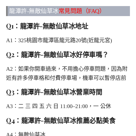
龍潭許-無敵仙草冰
常見問題（FAQ）
Q1：龍潭許-無敵仙草冰地址
A1：325桃園市龍潭區龍元路20號(近龍元宮)
Q2：龍潭許-無敵仙草冰好停車嗎？
A2：如果你開車過來，不用擔心停車問題，因為附
近有許多停車格和付費停車場，機車可以暫停店前
Q3：龍潭許-無敵仙草冰營業時間
A3：二 三 四 五 六 日 11:00–21:00，一 公休
Q4：龍潭許-無敵仙草冰推薦必點美食
A4：無敵仙草冰