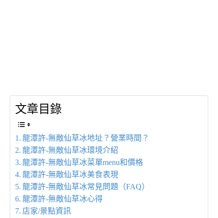
文章目錄
龍潭許-無敵仙草冰地址？營業時間？
龍潭許-無敵仙草冰環境介紹
龍潭許-無敵仙草冰菜單menu和價格
龍潭許-無敵仙草冰美食表現
龍潭許-無敵仙草冰常見問題（FAQ）
龍潭許-無敵仙草冰心得
店家/景點資訊