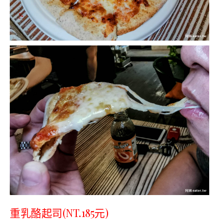
重乳酪起司(NT.185元)