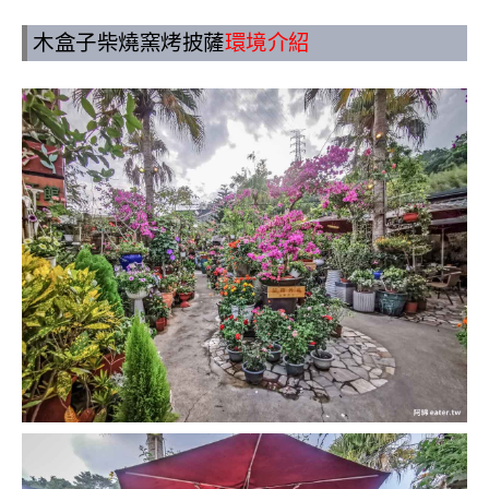
木盒子柴燒窯烤披薩
環境介紹