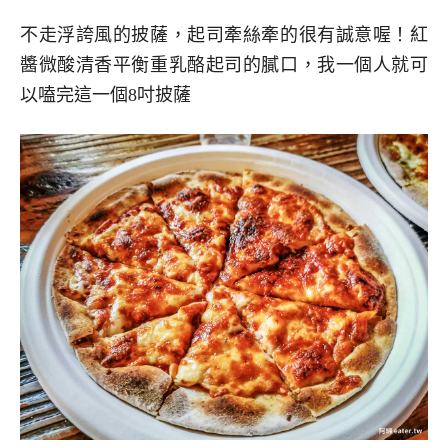
不走浮誇風的披薩，起司牽絲牽的很有誠意喔！紅
醬微酸清香平衡重乳酪起司的膩口，我一個人就可
以嗑完這一個8吋披薩