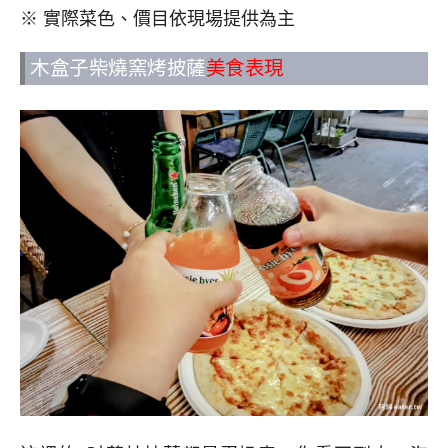
※ 實際菜色、價目依現場提供為主
木盒子柴燒窯烤披薩
美食表現