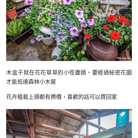
木盒子就在花花草草的小徑盡頭，要經過秘密花園
才能抵達森林小木屋
花卉植栽上頭都有標價，喜歡的話可以買回家