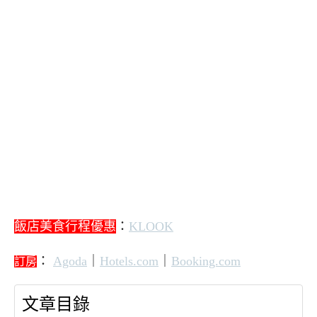
飯店美食行程優惠
：
KLOOK
：
Agoda
｜
Hotels.com
｜
Booking.com
訂房
文章目錄