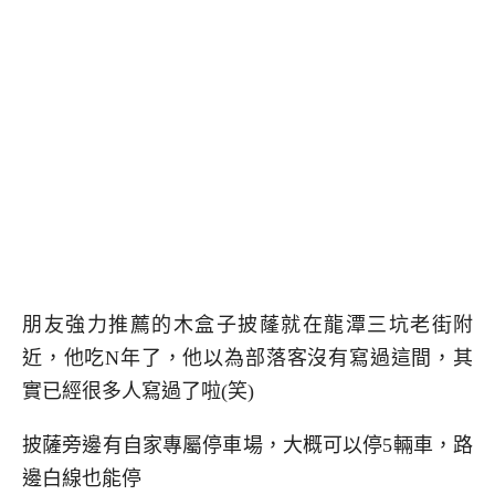
朋友強力推薦的木盒子披蕯就在龍潭三坑老街附
近，他吃N年了，他以為部落客沒有寫過這間，其
實已經很多人寫過了啦(笑)
披薩旁邊有自家專屬停車場，大概可以停5輛車，路
邊白線也能停