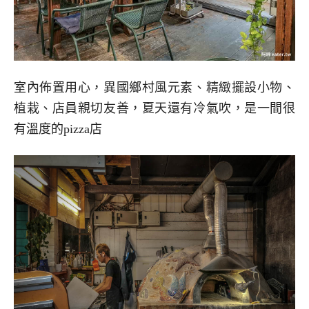
室內佈置用心，異國鄉村風元素、精緻擺設小物、
植栽、店員親切友善，夏天還有冷氣吹，是一間很
有溫度的pizza店