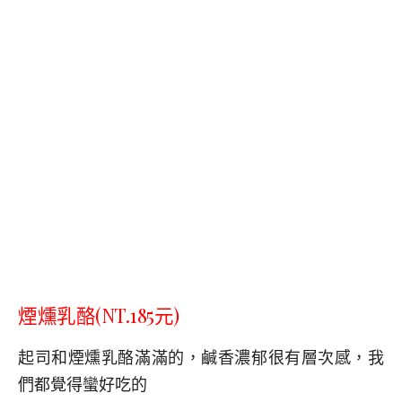
煙燻乳酪(NT.185元)
起司和煙燻乳酪滿滿的，鹹香濃郁很有層次感，我
們都覺得蠻好吃的