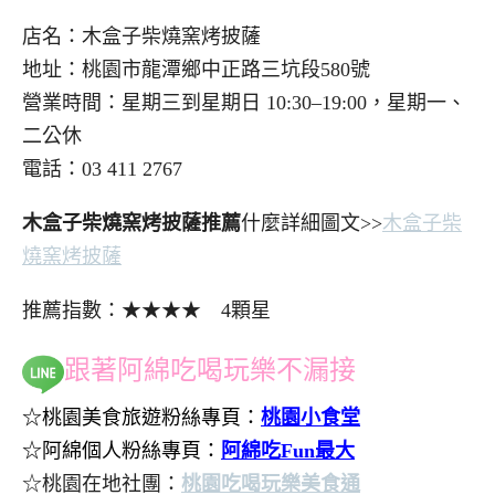
店名：木盒子柴燒窯烤披薩
地址：桃園市龍潭鄉中正路三坑段580號
營業時間：星期三到星期日 10:30–19:00，星期一、
二公休
電話：03 411 2767
木盒子柴燒窯烤披薩推薦
什麼詳細圖文>>
木盒子柴
燒窯烤披薩
推薦指數：★★★★ 4顆星
跟著阿綿吃喝玩樂不漏接
☆桃園美食旅遊粉絲專頁：
桃園小食堂
☆阿綿個人粉絲專頁：
阿綿吃Fun最大
☆桃園在地社團：
桃園吃喝玩樂美食通