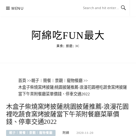
Skip
MENU
to
content
阿綿吃FUN最大
美食| 旅遊| 3C
首頁
>>
親子︱簡餐︱景觀︱寵物餐廳
>>
木盒子柴燒窯烤披薩|桃園披薩推薦-浪漫花園裡吃蔬食窯烤披薩
當下午茶附餐廳菜單價錢、停車交通2022
木盒子柴燒窯烤披薩|桃園披薩推薦-浪漫花園
裡吃蔬食窯烤披薩當下午茶附餐廳菜單價
錢、停車交通2022
親子︱簡餐︱景觀︱寵物餐廳
阿綿
2020-11-20