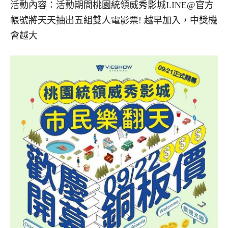
活動內容：活動期間桃園統領威秀影城LINE@官方
帳號將天天抽出五組雙人電影票! 越早加入，中獎機
會越大