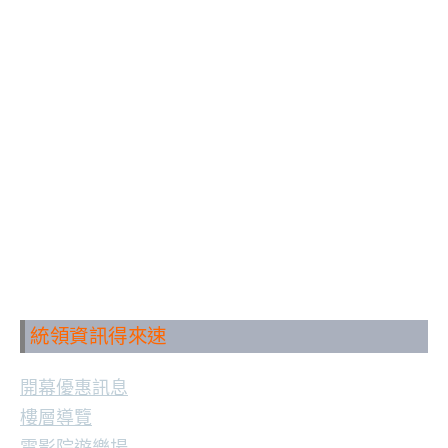
統領資訊得來速
開幕優惠訊息
樓層導覽
電影院遊樂場