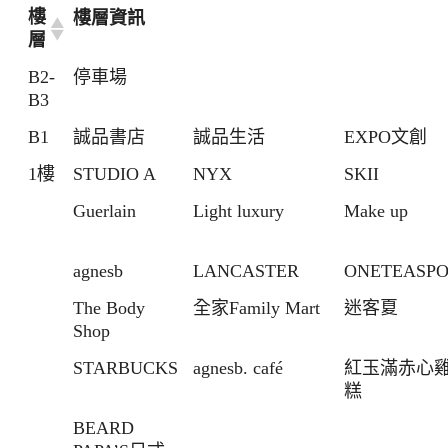
樓
樓層資訊
層
B2-
停車場
B3
B1
誠品書店
誠品生活
EXPO文創
1樓
STUDIO A
NYX
SKII
Guerlain
Light luxury
Make up
agnesb
LANCASTER
ONETEASP
The Body
全家Family Mart
迷客夏
Shop
STARBUCKS
agnesb. café
紅玉滿赤心
糕
BEARD