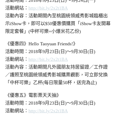
活動時間：2018年9月23日(日)～9月24日(一)
活動網站：
http://bit.ly/2x2t1BA
活動內容：活動期間內至桃園統領威秀影城臨櫃出
示iShow卡，即可以$50優惠價購買「iShow卡友開幕
限定套餐」(中杯可樂+小爆米花乙份)
《優惠四》Hello Taoyuan Friends!》
活動時間：2018年9月23日(日)～9月30日(日)
活動網站：
http://bit.ly/2x2t1BA
活動內容：活動期間凡外國朋友持居留證／工作證
／護照至桃園統領威秀影城購票觀影，可立即兌換
「中杯可樂」乙杯(每日限量50杯，送完為止)
《優惠五》電影票天天抽》
活動時間：2018年9月23日(日)～9月30日(日)
活動網站：
http://bit.ly/2x2t1BA