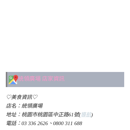
統領廣場
店家資訊
♡美食資訊♡
店名：統領廣場
地址：桃園市桃園區中正路61號(
導航
)
電話：03 336 2626、0800 311 688