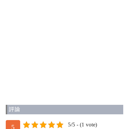
評論
5/5 - (1 vote)
5