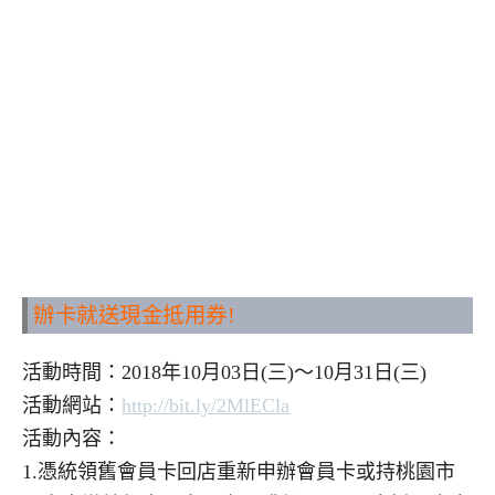
辦卡就送現金抵用券
!
活動時間：2018年10月03日(三)～10月31日(三)
活動網站：
http://bit.ly/2MlECla
活動內容：
1.憑統領舊會員卡回店重新申辦會員卡或持桃園市