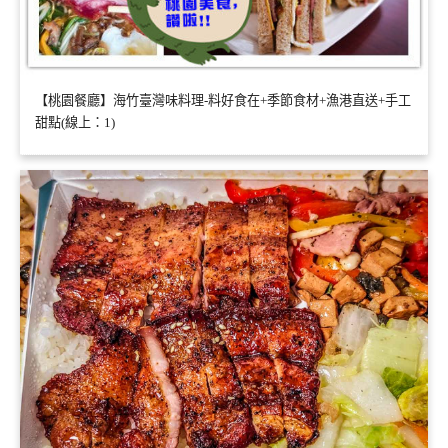
【桃園餐廳】海竹臺灣味料理-料好食在+季節食材+漁港直送+手工
甜點(線上：1)