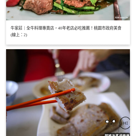
牛家莊｜全牛料理專賣店，40年老店必吃推薦！桃園市政府美食
(線上：2)