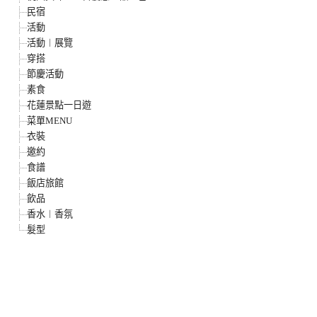
民宿
活動
活動︱展覽
穿搭
節慶活動
素食
花蓮景點一日遊
菜單MENU
衣裝
邀約
食譜
飯店旅館
飲品
香水︱香氛
髮型