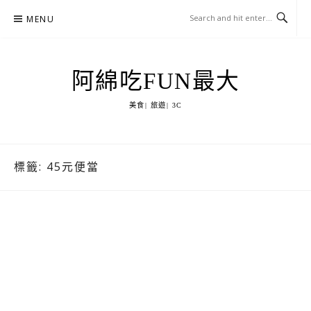
Skip
MENU
to
content
阿綿吃FUN最大
美食| 旅遊| 3C
標籤:
45元便當