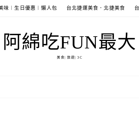
美味︱生日優惠︱懶人包
台北捷運美食．北捷美食
阿綿吃FUN最大
美食| 旅遊| 3C