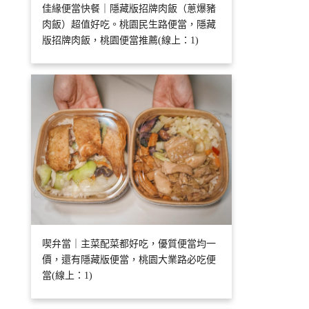
佳緣便當快餐｜隱藏版招牌肉飯（蔥爆豬
肉飯）超值好吃。桃園民生路便當，隱藏
版招牌肉飯，桃園便當推薦(線上：1)
喫弁當｜主菜配菜都好吃，優質便當均一
價，還有隱藏版便當，桃園大業路必吃便
當(線上：1)