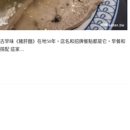
古早味《豬肝麵》在地50年，店名和招牌餐點都是它，早餐和
搭配 這家…