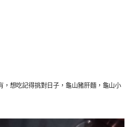
有，想吃記得挑對日子，龜山豬肝麵，龜山小