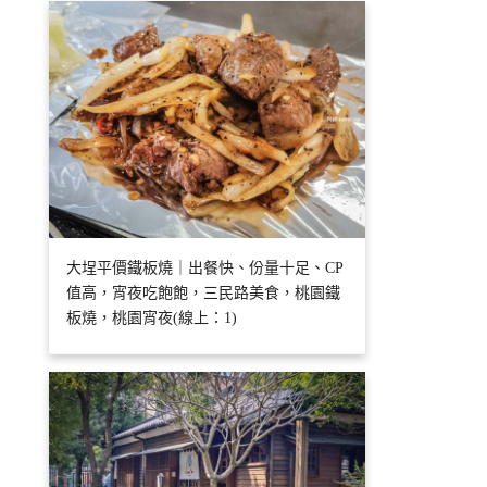
大埕平價鐵板燒｜出餐快、份量十足、CP
值高，宵夜吃飽飽，三民路美食，桃園鐵
板燒，桃園宵夜(線上：1)