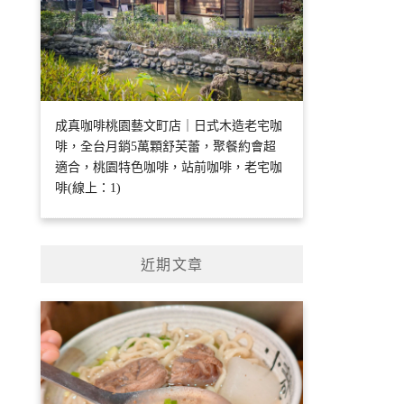
成真咖啡桃園藝文町店｜日式木造老宅咖
啡，全台月銷5萬顆舒芙蕾，聚餐約會超
適合，桃園特色咖啡，站前咖啡，老宅咖
啡(線上：1)
近期文章