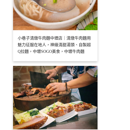
小巷子清燉牛肉麵中壢店｜清燉牛肉麵用
魅力征服在地人，神級清甜湯頭、自製超
Q拉麵，中壢SOGO美食，中壢牛肉麵