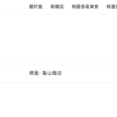
Skip
關於我
新開店
桃園各區美食
桃園
to
content
標籤:
龜山麵店