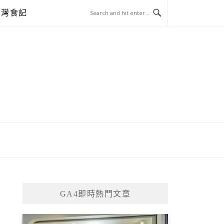
台灣食記
GA4即時熱門文章