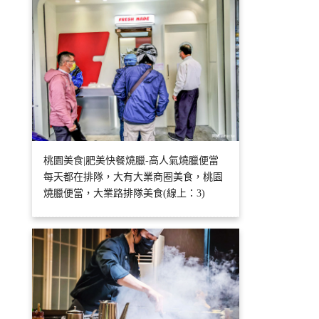
桃園美食|肥美快餐燒臘-高人氣燒臘便當
每天都在排隊，大有大業商圈美食，桃園
燒臘便當，大業路排隊美食(線上：3)