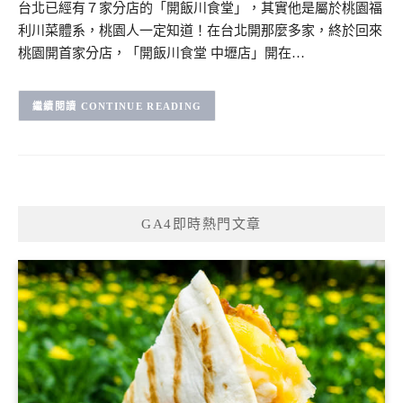
台北已經有７家分店的「開飯川食堂」，其實他是屬於桃園福
利川菜體系，桃園人一定知道！在台北開那麼多家，終於回來
桃園開首家分店，「開飯川食堂 中壢店」開在…
CONTINUE READING
GA4即時熱門文章