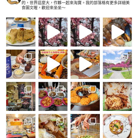
的，世界這麼大，作夥一起來淘寶。我的部落格有更多詳細美
食圖文喔，歡迎來坐坐～