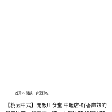
首頁
>>
開飯川食堂好吃
【桃園中式】開飯川食堂 中壢店‬-鮮香麻辣的