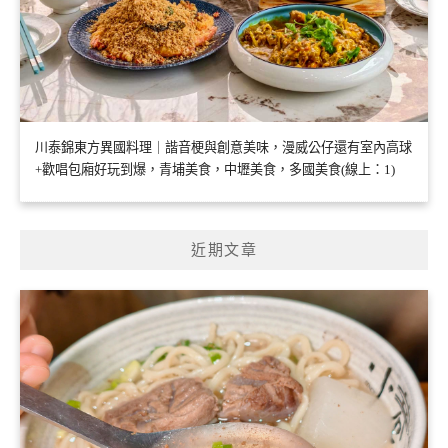
川泰錦東方異國料理｜諧音梗與創意美味，漫威公仔還有室內高球
+歡唱包廂好玩到爆，青埔美食，中壢美食，多國美食(線上：1)
近期文章