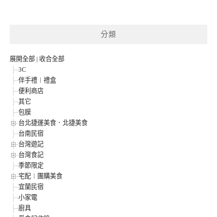
分類
展開全部
|
收合全部
3C
伴手禮︱禮盒
便利商店
其它
包膜
台北捷運美食．北捷美食
台南民宿
台灣遊記
台灣食記
季節限定
宅配︱團購美食
宜蘭民宿
小家電
廚具