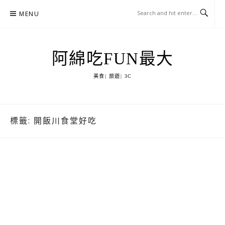
Skip
MENU
to
content
阿綿吃FUN最大
美食| 旅遊| 3C
標籤:
開飯川食堂好吃