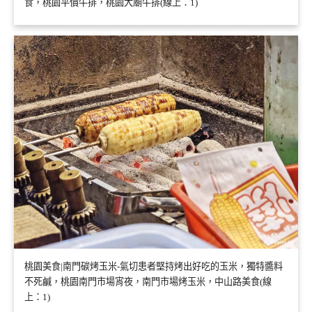
食，桃園平價牛排，桃園大廟牛排(線上：1)
桃園美食|南門碳烤玉米-氣切患者堅持烤出好吃的玉米，獨特醬料
不死鹹，桃園南門市場宵夜，南門市場烤玉米，中山路美食(線
上：1)