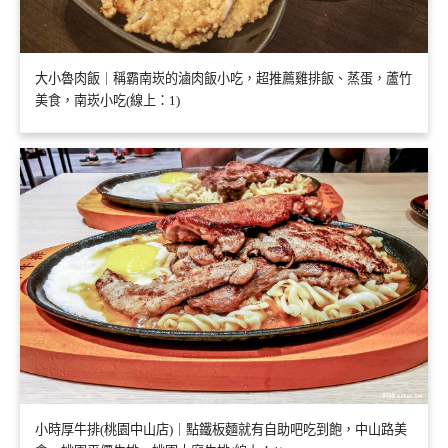
大小魯肉飯｜稱霸南崁的滷肉飯小吃，超推薦雞排飯、蒸蛋，蘆竹
美食，南崁小吃(線上：1)
小時厚牛排(桃園中山店)｜點鐵板麵就有自助吧吃到飽，中山路美