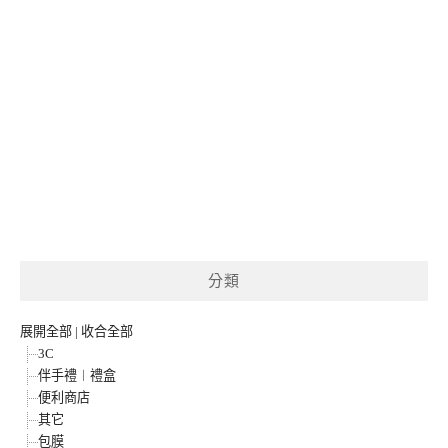
分類
展開全部
|
收合全部
3C
伴手禮︱禮盒
便利商店
其它
包膜