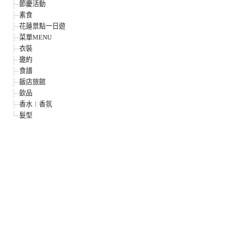
節慶活動
素食
花蓮景點一日遊
菜單MENU
衣裝
邀約
食譜
飯店旅館
飲品
香水︱香氛
髮型