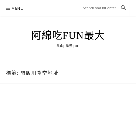
Skip
MENU
to
content
阿綿吃FUN最大
美食| 旅遊| 3C
標籤:
開飯川食堂地址