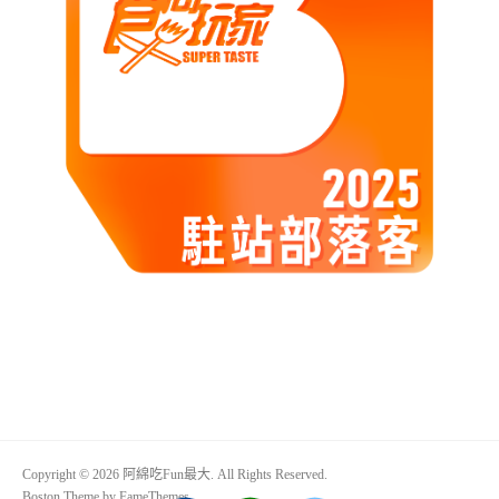
Copyright © 2026 阿綿吃Fun最大. All Rights Reserved.
Boston Theme by
FameThemes