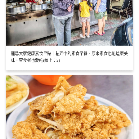
蓮馨大家健康素食早點｜巷弄中的素食早餐，原來素食也能這麼美
味，葷食者也愛吃(線上：2)