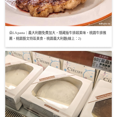
朵LA pasta｜義大利麵免費加大，隱藏版牛排超美味，桃園牛排推
薦，桃園藝文特區美食，桃園義大利麵(線上：2)