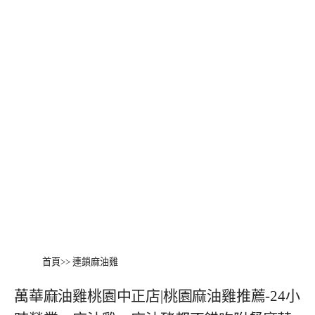
首頁
>>
連鎖麻油雞
萬華麻油雞桃園中正店|桃園麻油雞推薦-24小