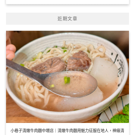
近期文章
小巷子清燉牛肉麵中壢店｜清燉牛肉麵用魅力征服在地人，神級清