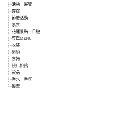
活動︱展覽
穿搭
節慶活動
素食
花蓮景點一日遊
菜單MENU
衣裝
邀約
食譜
飯店旅館
飲品
香水︱香氛
髮型