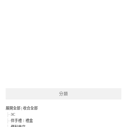
分類
展開全部
|
收合全部
3C
伴手禮︱禮盒
便利商店