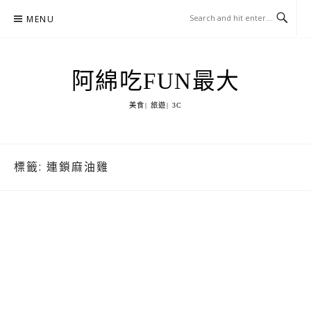
Skip
MENU
to
content
阿綿吃FUN最大
美食| 旅遊| 3C
標籤:
連鎖麻油雞