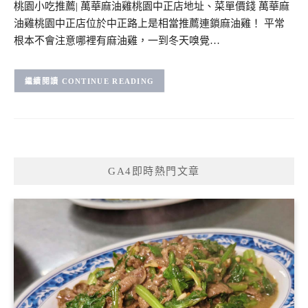
桃園小吃推薦| 萬華麻油雞桃園中正店地址、菜單價錢 萬華麻
油雞桃園中正店位於中正路上是相當推薦連鎖麻油雞！ 平常
根本不會注意哪裡有麻油雞，一到冬天嗅覺…
CONTINUE READING
GA4即時熱門文章