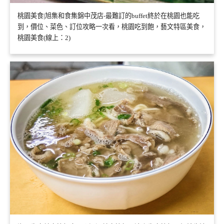
桃園美食|旭集和食集錦中茂店-最難訂的buffet終於在桃園也能吃
到，價位、菜色、訂位攻略一次看，桃園吃到飽，藝文特區美食，
桃園美食(線上：2)