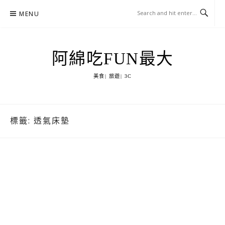
Skip
MENU
to
content
阿綿吃FUN最大
美食| 旅遊| 3C
標籤:
透氣床墊