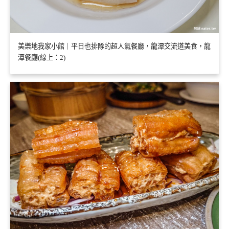
美樂地我家小館｜平日也排隊的超人氣餐廳，龍潭交流道美食，龍
潭餐廳(線上：2)