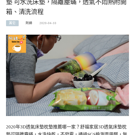
墊 可水洗床墊，隔離塵蟎，透氣不悶熱附開
箱、清洗流程
其它
阿綿
2020-04-10
2020年3D透氣床墊枕墊推薦哪一家？舒福家居3D透氣床墊枕
墊可隔離塵蟎，水洗快乾，不發霉，通過SGS檢測零甲醛，無