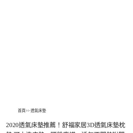
首頁
>>
透氣床墊
2020透氣床墊推薦！舒福家居3D透氣床墊枕