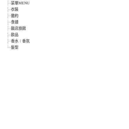
菜單MENU
衣裝
邀約
食譜
飯店旅館
飲品
香水︱香氛
髮型