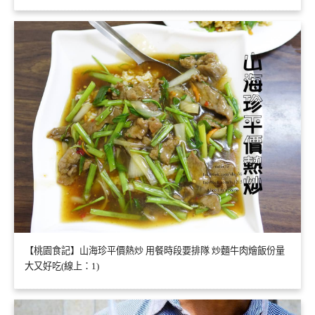
【桃園食記】山海珍平價熱炒 用餐時段要排隊 炒麵牛肉燴飯份量
大又好吃(線上：1)