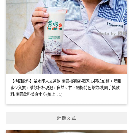
【桃園飲料】茶水印人文茶飲 桃園梅獅店-獨家 L-阿拉伯糖，喝甜
蜜少負擔，茶飲杯杯現泡，自然回甘．楊梅特色茶飲/桃園手搖飲
料/桃園飲料美食小吃(線上：1)
近期文章