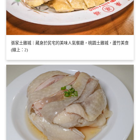
張家土雞城｜藏身於民宅的美味人氣餐廳，桃園土雞城，蘆竹美食
(線上：2)