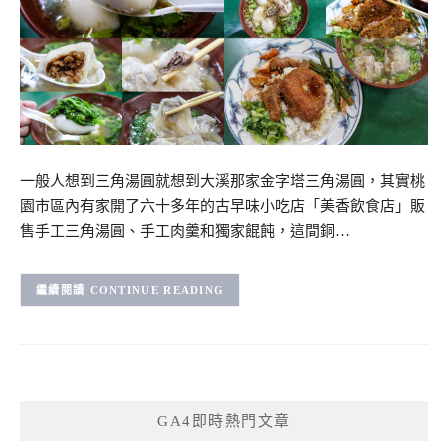
一般人想到三角湯圓就想到大溪那家金字塔三角湯圓，其實桃
園市區內有家開了六十多年的古早味小吃店「美香飲食店」販
售手工三角湯圓、手工肉羹和獨家餛飩，這間銅…
CONTINUE READING
GA4即時熱門文章