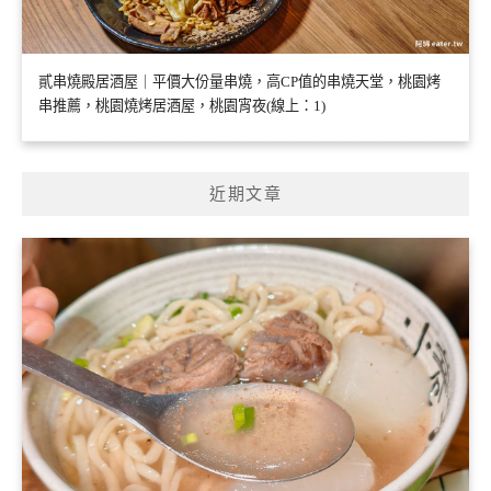
貳串燒殿居酒屋｜平價大份量串燒，高CP值的串燒天堂，桃園烤
串推薦，桃園燒烤居酒屋，桃園宵夜(線上：1)
近期文章