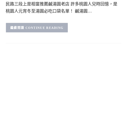
民路三段上是相當推薦鹹湯圓老店 許多桃園人兒時回憶，是
桃園人元宵冬至湯圓必吃口袋名單！ 鹹湯圓…
CONTINUE READING