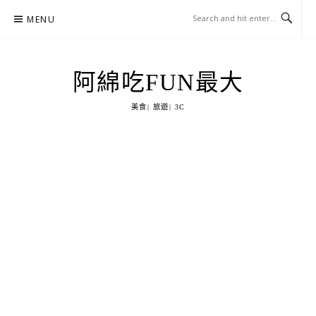
Skip
MENU
to
content
阿綿吃FUN最大
美食| 旅遊| 3C