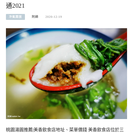
通2021
冷氣開放
阿綿
2020-12-19
桃園湯圓推薦|美香飲食店地址、菜單價錢 美香飲食店位於三