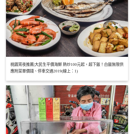
桃園宵夜推薦|大民生平價海鮮 熱炒100元起，超下飯！白飯無限供
應附菜單價錢、停車交通2019(線上：1)