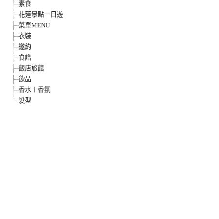
素食
花蓮景點一日遊
菜單MENU
衣裝
邀約
食譜
飯店旅館
飲品
香水︱香氛
髮型