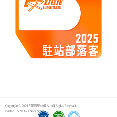
Copyright © 2026 阿綿吃Fun最大. All Rights Reserved.
Boston Theme by
FameThemes