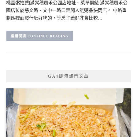
桃園粥推薦|滿粥穗風禾公園店地址、菜單價錢 滿粥穗風禾公
園店位於慈文路、文中一路口是間人氣粥品快閃店。 中路重
劃區裡面沒什麼好吃的，等房子蓋好才會比較…
CONTINUE READING
GA4即時熱門文章