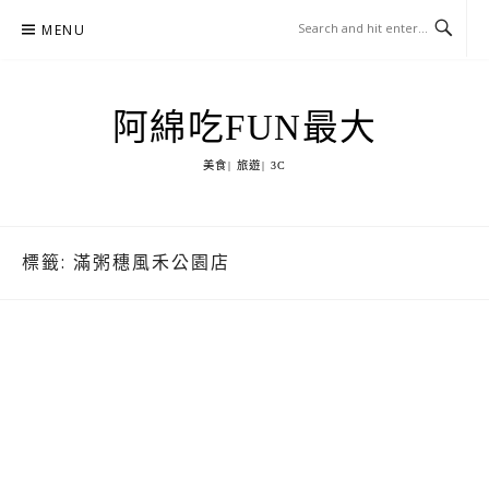
Skip
MENU
to
content
阿綿吃FUN最大
美食| 旅遊| 3C
標籤:
滿粥穗風禾公園店