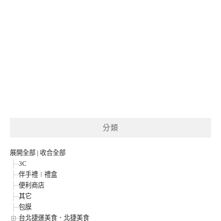
分類
展開全部
|
收合全部
3C
伴手禮︱禮盒
便利商店
其它
包膜
台北捷運美食．北捷美食