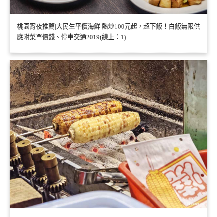
桃園宵夜推薦|大民生平價海鮮 熱炒100元起，超下飯！白飯無限供
應附菜單價錢、停車交通2019(線上：1)