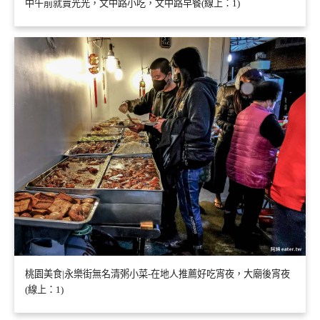
中午前就賣光光，文中路小吃，文中路早餐(線上：1)
桃園美食|永樂街無名清粥小菜-在地人推薦好吃宵夜，大廟後宵夜
(線上：1)