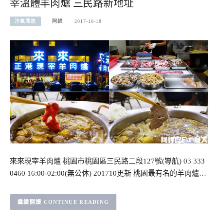
宰溫體羊肉爐 三民路新地址
冷氣開放
阿綿
2017-10-18
來來現宰羊肉爐 桃園市桃園區三民路二段127號(導航) 03 333
0460 16:00-02:00(無公休) 201710更新 桃園最有名的羊肉爐…
CONTINUE READING