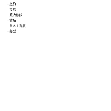
邀約
食譜
飯店旅館
飲品
香水︱香氛
髮型