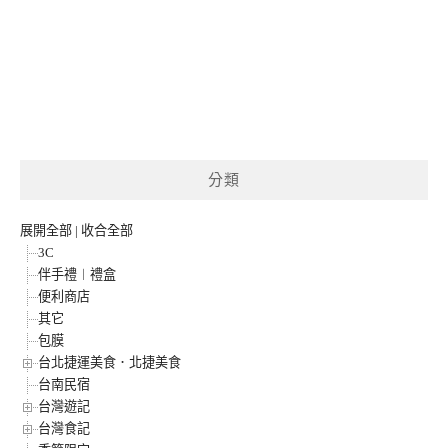
分類
展開全部
|
收合全部
3C
伴手禮︱禮盒
便利商店
其它
包膜
台北捷運美食．北捷美食
台南民宿
台灣遊記
台灣食記