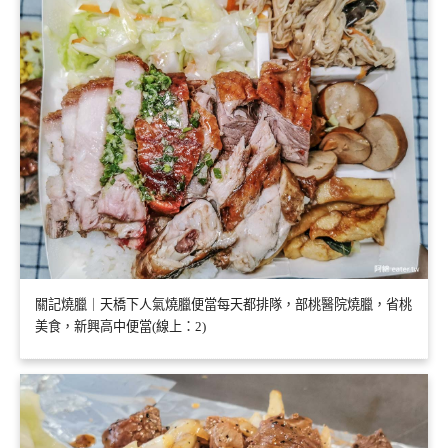
關記燒臘｜天橋下人氣燒臘便當每天都排隊，部桃醫院燒臘，省桃
美食，新興高中便當(線上：2)