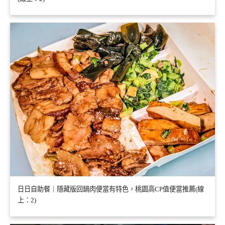
日日自助餐｜隱藏版回鍋肉便當有特色，桃園高CP值便當推薦(線
上：2)