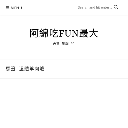
Skip
MENU
to
content
阿綿吃FUN最大
美食| 旅遊| 3C
標籤:
溫體羊肉爐