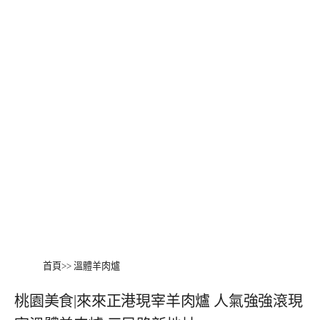
首頁
>>
溫體羊肉爐
桃園美食|來來正港現宰羊肉爐 人氣強強滾現