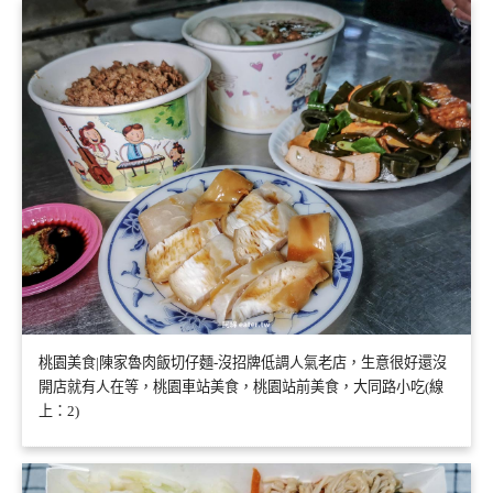
桃園美食|陳家魯肉飯切仔麵-沒招牌低調人氣老店，生意很好還沒
開店就有人在等，桃園車站美食，桃園站前美食，大同路小吃(線
上：2)