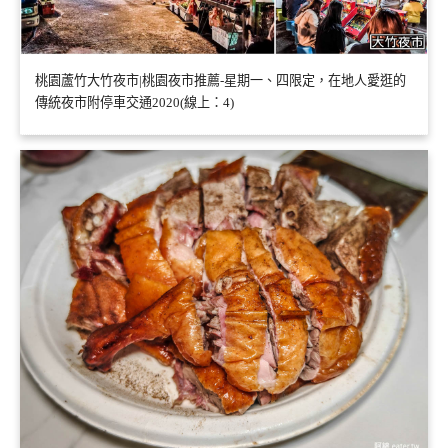
桃園蘆竹大竹夜市|桃園夜市推薦-星期一、四限定，在地人愛逛的
傳統夜市附停車交通2020(線上：4)