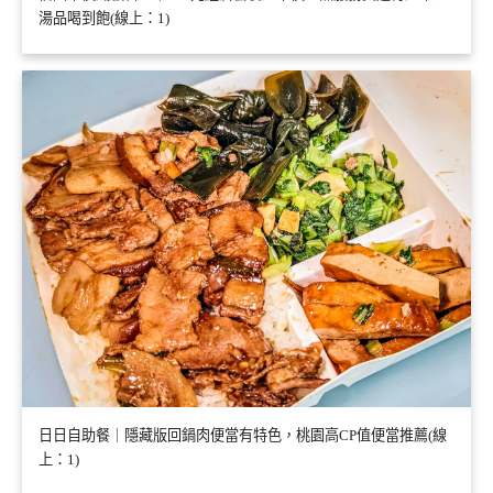
湯品喝到飽(線上：1)
日日自助餐｜隱藏版回鍋肉便當有特色，桃園高CP值便當推薦(線
上：1)