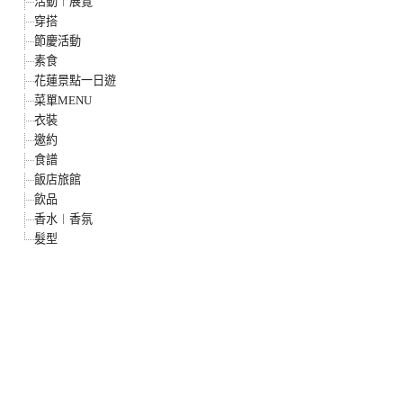
活動︱展覽
穿搭
節慶活動
素食
花蓮景點一日遊
菜單MENU
衣裝
邀約
食譜
飯店旅館
飲品
香水︱香氛
髮型