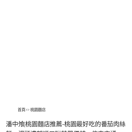
首頁
>>
桃園麵店
潘中飧|桃園麵店推薦-桃園最好吃的番茄肉絲