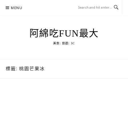
Skip
MENU
to
content
阿綿吃FUN最大
美食| 旅遊| 3C
標籤:
桃園芒果冰