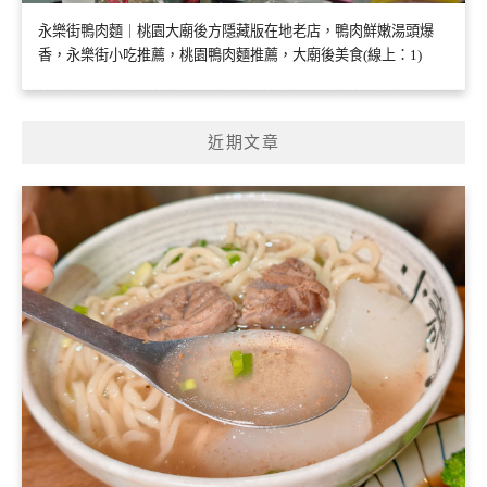
永樂街鴨肉麵｜桃園大廟後方隱藏版在地老店，鴨肉鮮嫩湯頭爆
香，永樂街小吃推薦，桃園鴨肉麵推薦，大廟後美食(線上：1)
近期文章