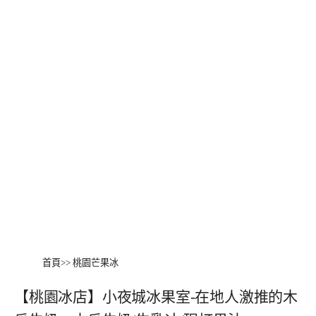
首頁
>>
桃園芒果冰
【桃園冰店】小夜城冰果室-在地人激推的木