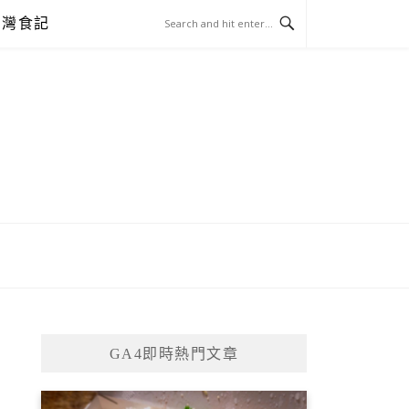
台灣食記
GA4即時熱門文章