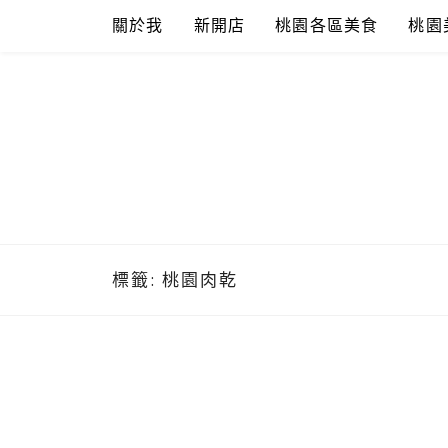
Skip
關於我
新開店
桃園各區美食
桃園
to
content
標籤:
桃園肉乾