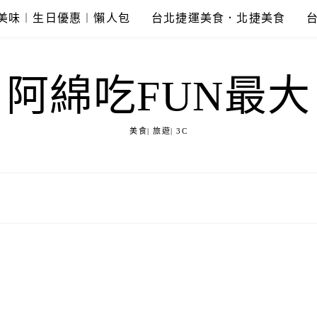
美味︱生日優惠︱懶人包
台北捷運美食．北捷美食
阿綿吃FUN最大
美食| 旅遊| 3C