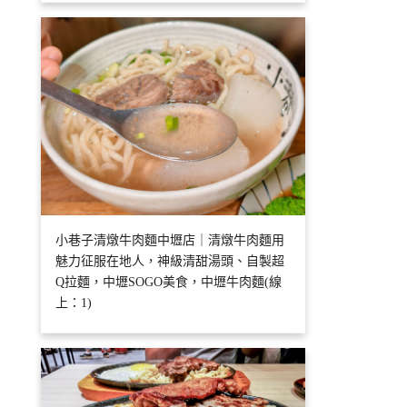
小巷子清燉牛肉麵中壢店｜清燉牛肉麵用
魅力征服在地人，神級清甜湯頭、自製超
Q拉麵，中壢SOGO美食，中壢牛肉麵(線
上：1)