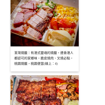
荃灣燒臘｜有港式靈魂的燒臘，連香港人
都認可的家鄉味，脆皮燒肉、叉燒必點，
桃園燒臘，桃園便當(線上：4)