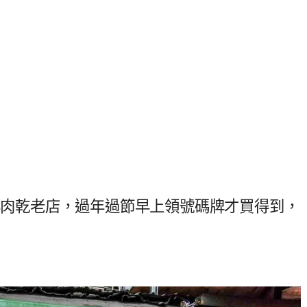
0年肉乾老店，過年過節早上領號碼牌才買得到，