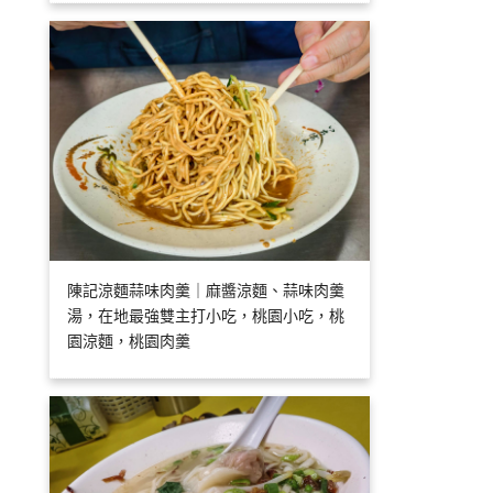
陳記涼麵蒜味肉羹｜麻醬涼麵、蒜味肉羹
湯，在地最強雙主打小吃，桃園小吃，桃
園涼麵，桃園肉羹