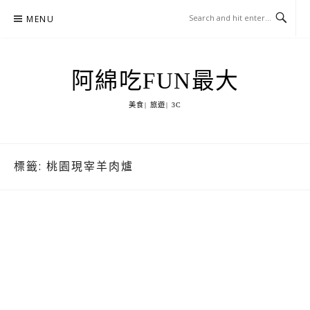
Skip
MENU
to
content
阿綿吃FUN最大
美食| 旅遊| 3C
標籤:
桃園現宰羊肉爐