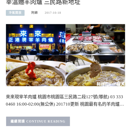
宰溫體羊肉爐 三民路新地址
冷氣開放
阿綿
2017-10-18
來來現宰羊肉爐 桃園市桃園區三民路二段127號(導航) 03 333
0460 16:00-02:00(無公休) 201710更新 桃園最有名的羊肉爐…
CONTINUE READING