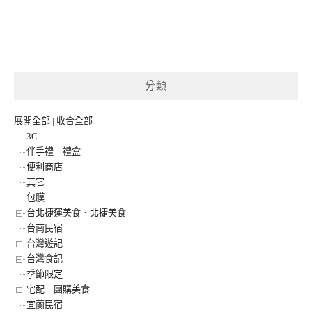
分類
展開全部
|
收合全部
3C
伴手禮︱禮盒
便利商店
其它
包膜
台北捷運美食．北捷美食
台南民宿
台灣遊記
台灣食記
季節限定
宅配︱團購美食
宜蘭民宿