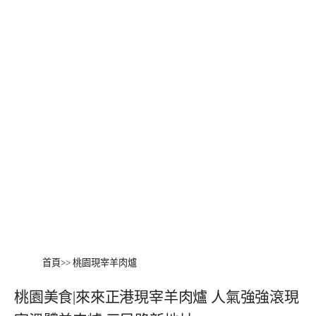
首頁
>>
桃園現宰羊肉爐
桃園美食|來來正港現宰羊肉爐 人氣強強滾現