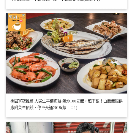
桃園宵夜推薦|大民生平價海鮮 熱炒100元起，超下飯！白飯無限供
應附菜單價錢、停車交通2019(線上：1)