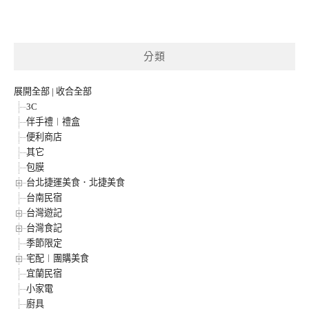
分類
展開全部
|
收合全部
3C
伴手禮︱禮盒
便利商店
其它
包膜
台北捷運美食．北捷美食
台南民宿
台灣遊記
台灣食記
季節限定
宅配︱團購美食
宜蘭民宿
小家電
廚具