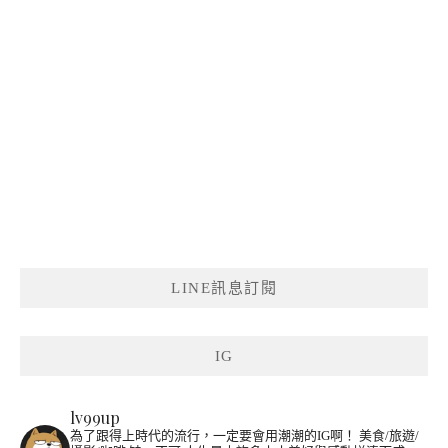
LINE訊息訂閱
IG
lv99up
為了跟得上時代的流行，一定要會用潮潮的IG啊！
美食/旅遊/