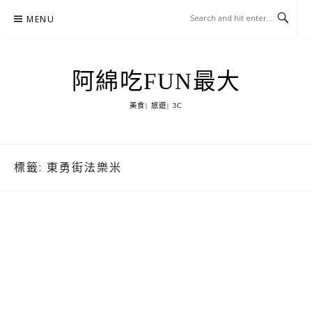
Skip
MENU
to
content
阿綿吃FUN最大
美食| 旅遊| 3C
標籤:
東勇街法樂米