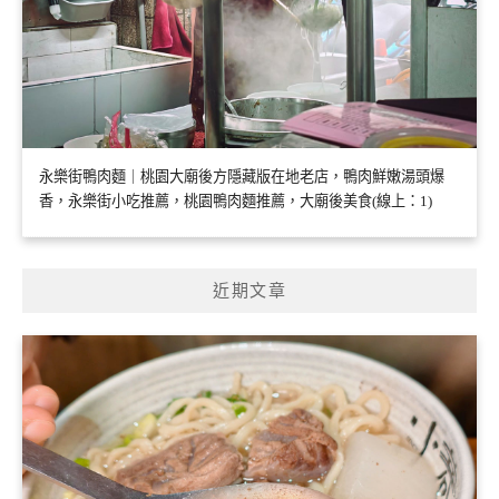
永樂街鴨肉麵｜桃園大廟後方隱藏版在地老店，鴨肉鮮嫩湯頭爆
香，永樂街小吃推薦，桃園鴨肉麵推薦，大廟後美食(線上：1)
近期文章