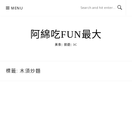
Skip
MENU
to
content
阿綿吃FUN最大
美食| 旅遊| 3C
標籤:
木須炒麵