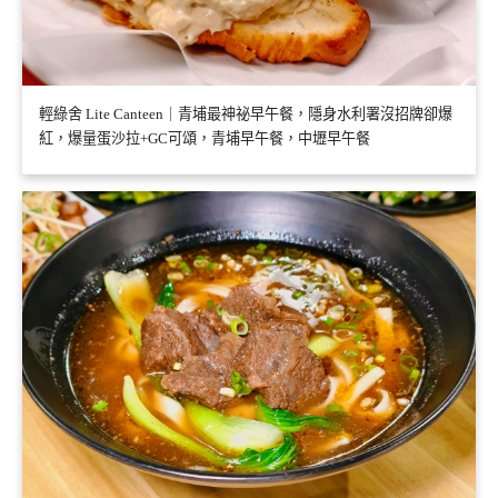
輕綠舍 Lite Canteen｜青埔最神祕早午餐，隱身水利署沒招牌卻爆
紅，爆量蛋沙拉+GC可頌，青埔早午餐，中壢早午餐