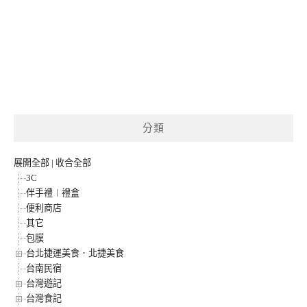
分類
展開全部
|
收合全部
3C
伴手禮︱禮盒
便利商店
其它
包膜
台北捷運美食．北捷美食
台南民宿
台灣遊記
台灣食記