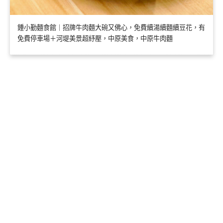
鍾小勤麵食館｜招牌牛肉麵大碗又佛心，免費續湯續麵續豆花，有
免費停車場＋河堤美景超紓壓，中原美食，中原牛肉麵