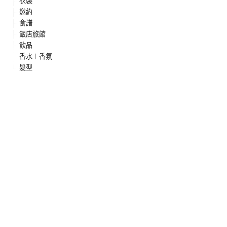
衣裝
邀約
食譜
飯店旅館
飲品
香水︱香氛
髮型