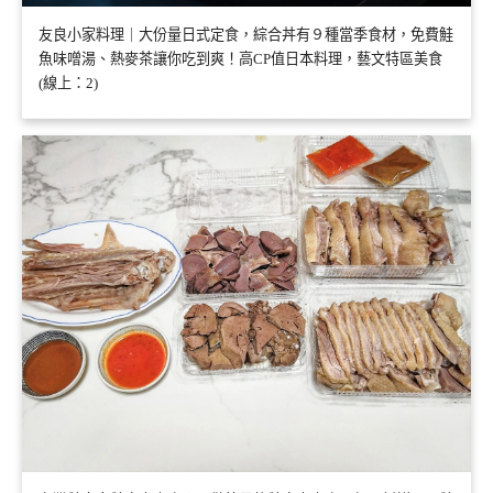
友良小家料理｜大份量日式定食，綜合丼有９種當季食材，免費鮭
魚味噌湯、熱麥茶讓你吃到爽！高CP值日本料理，藝文特區美食
(線上：2)