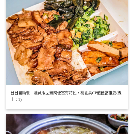
日日自助餐｜隱藏版回鍋肉便當有特色，桃園高CP值便當推薦(線
上：1)