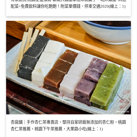
配菜+免費飲料讓你吃飽飽！附菜單價錢、停車交通2020(線上：1)
杏腐舖｜手作杏仁茶專賣店，堅持自家研磨無添加的杏仁粉，桃園
杏仁茶推薦，桃園下午茶推薦，大業路小吃(線上：1)