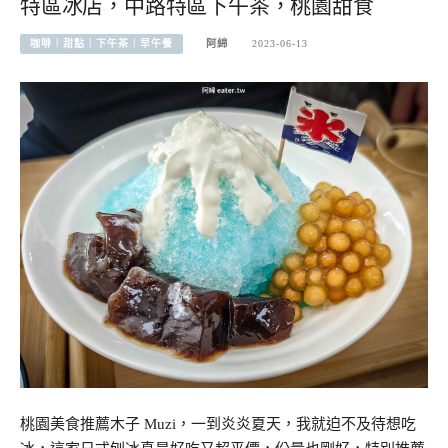
特區冰店，中路特區下午茶，桃園甜食
咖啡︱甜點︱下午茶︱早午餐
阿綿
2023-06-13
桃園美食推薦木子 Muzi，一到炎炎夏天，我就迫不及待想吃