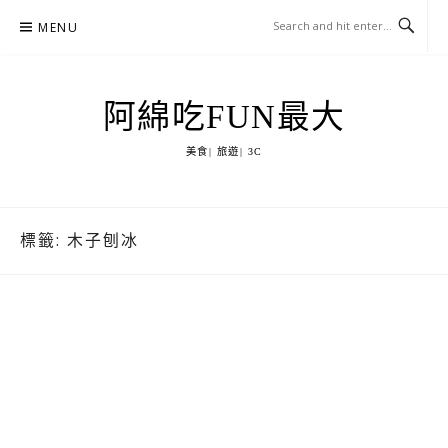
Skip
MENU
to
content
阿綿吃FUN最大
美食| 旅遊| 3C
標籤:
木子刨冰