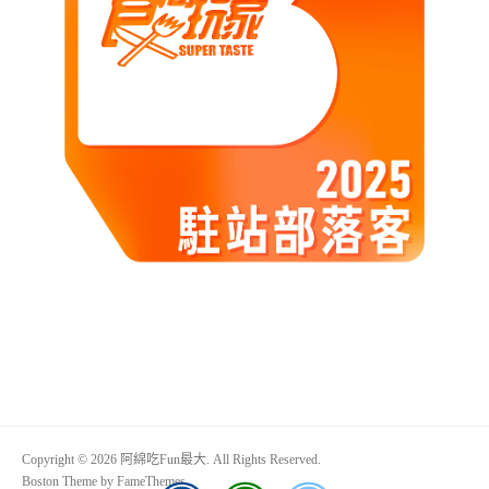
Copyright © 2026 阿綿吃Fun最大. All Rights Reserved.
Boston Theme by
FameThemes