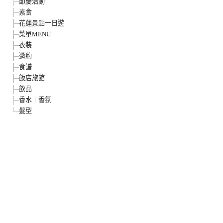
節慶活動
素食
花蓮景點一日遊
菜單MENU
衣裝
邀約
食譜
飯店旅館
飲品
香水︱香氛
髮型