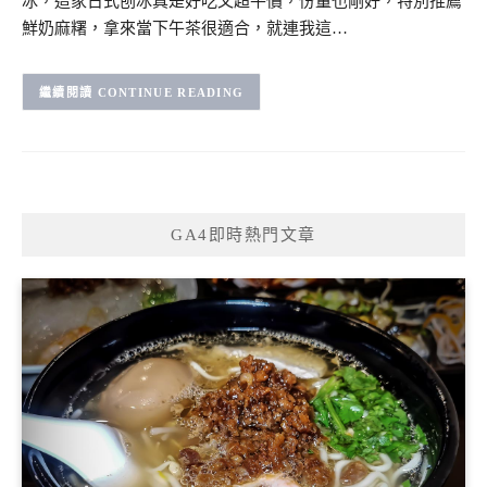
冰，這家日式刨冰真是好吃又超平價，份量也剛好，特別推薦
鮮奶麻糬，拿來當下午茶很適合，就連我這…
CONTINUE READING
GA4即時熱門文章