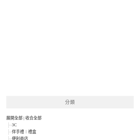
分類
展開全部
|
收合全部
3C
伴手禮︱禮盒
便利商店