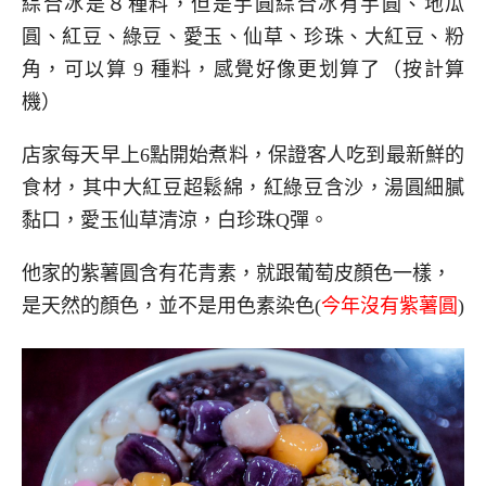
綜合冰是８種料，但是芋圓綜合冰有芋圓、地瓜
圓、紅豆、綠豆、愛玉、仙草、珍珠、大紅豆、粉
角，可以算 9 種料，感覺好像更划算了（按計算
機）
店家每天早上6點開始煮料，保證客人吃到最新鮮的
食材，其中大紅豆超鬆綿，紅綠豆含沙，湯圓細膩
黏口，愛玉仙草清涼，白珍珠Q彈。
他家的紫薯圓含有花青素，就跟葡萄皮顏色一樣，
是天然的顏色，並不是用色素染色(
今年沒有紫薯圓
)