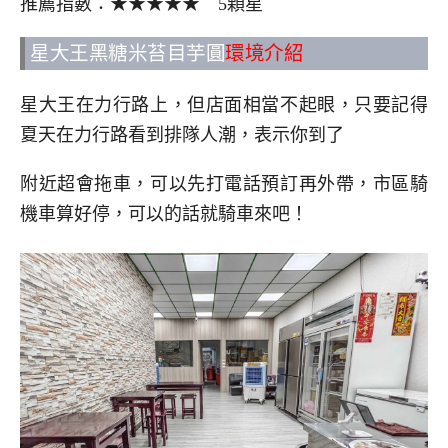
推薦指數：★★★★★ 5顆星
星大王黑糖米苔目芋圓
環境介紹
星大王在力行路上，但店面相當不起眼，只要記得
夏天在力行路看到排隊人潮，表示你到了
附近超會拖車，可以先打電話預訂再外帶，市區騎
機車算好停，可以的話就騎車來吧！