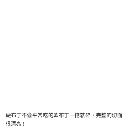
硬布丁不像平常吃的軟布丁一挖就碎，完整的切面
很漂亮！