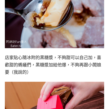
店家貼心隨冰附的黑糖漿，不夠甜可以自己加，喜
歡甜的螞蟻們，黑糖漿加給他爆，不夠再跟小闆娘
要（我說的）