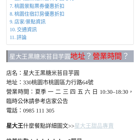
桃園景點票券優惠折扣
桃園住宿訂房優惠折扣
店家/景點資訊
交通資訊
評論
地址
？
營業時間
？
星大王黑糖米苔目芋圓
店名：星大王黑糖米苔目芋圓
地址：330桃園市桃園區力行路64號
營業時間：夏季 一 二 三 四 五 六 日 10:30–18:30，
臨時公休請參考店家公告
電話：0985 111 305
星大王
什麼餐點詳細圖文>>
星大王甜品專賣