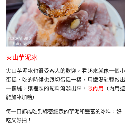
火山芋泥冰
火山芋泥冰也很受客人的歡迎，看起來就像一個小
蛋糕，吃的時候也跟切蛋糕一樣，用鐵湯匙輕敲出
一個縫，讓裡頭的配料流潟出來，
限內用
（內用還
能加冰加糖）
每一口都能吃到綿密細緻的芋泥和豐富的冰料，好
吃又好拍！