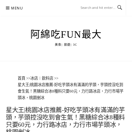
Skip
MENU
to
content
阿綿吃FUN最大
美食| 旅遊| 3C
首頁
>>
冰店︱飲料店
>>
星大王|桃園冰店推薦-好吃芋頭冰有滿滿的芋頭，芋頭控沒吃到
會生氣！黑糖綜合冰8種料只要60元，力行路冰店，力行市場芋
頭冰，桃園剉冰
星大王|桃園冰店推薦-好吃芋頭冰有滿滿的芋
頭，芋頭控沒吃到會生氣！黑糖綜合冰8種料
只要60元，力行路冰店，力行市場芋頭冰，