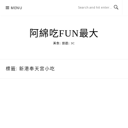
Skip
MENU
to
content
阿綿吃FUN最大
美食| 旅遊| 3C
標籤:
新港奉天宮小吃