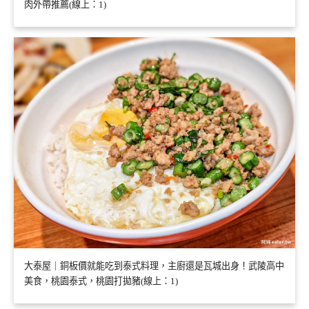
肉外帶推薦(線上：1)
大泰屋｜銅板價就能吃到泰式料理，主廚還是瓦城出身！武陵高中
美食，桃園泰式，桃園打拋豬(線上：1)