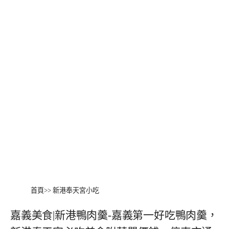
首頁
>>
新港奉天宮小吃
嘉義美食|新港鴨肉羹-嘉義第一好吃鴨肉羹，