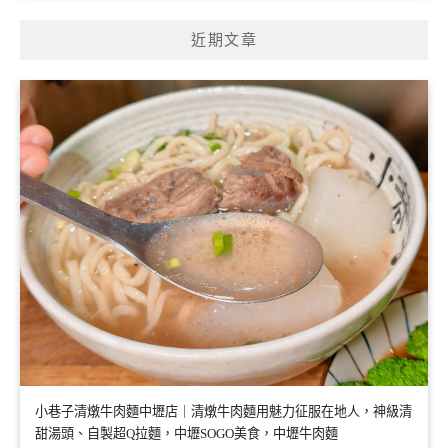
近期文章
小巷子清燉牛肉麵中壢店｜清燉牛肉麵用魅力征服在地人，神級清
甜湯頭、自製超Q拉麵，中壢SOGO美食，中壢牛肉麵