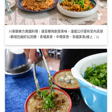
川泰錦東方異國料理｜諧音梗與創意美味，漫威公仔還有室內高球
+歡唱包廂好玩到爆，青埔美食，中壢美食，多國美食(線上：2)