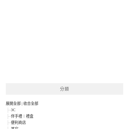
分類
展開全部
|
收合全部
3C
伴手禮︱禮盒
便利商店
其它