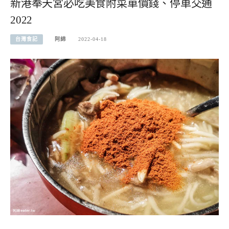
新港奉天宮必吃美食附菜單價錢、停車交通
2022
台灣食記
阿綿
2022-04-18