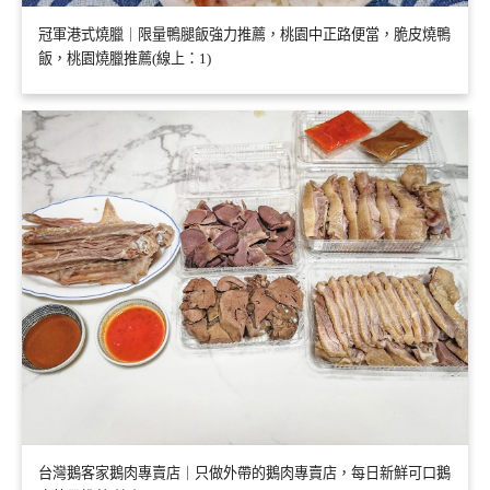
冠軍港式燒臘｜限量鴨腿飯強力推薦，桃園中正路便當，脆皮燒鴨
飯，桃園燒臘推薦(線上：1)
台灣鵝客家鵝肉專賣店｜只做外帶的鵝肉專賣店，每日新鮮可口鵝