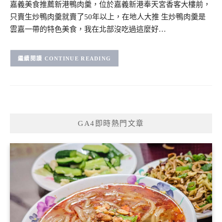
嘉義美食推薦新港鴨肉羹，位於嘉義新港奉天宮香客大樓前，
只賣生炒鴨肉羹就賣了50年以上，在地人大推 生炒鴨肉羹是
雲嘉一帶的特色美食，我在北部沒吃過這麼好…
CONTINUE READING
GA4即時熱門文章