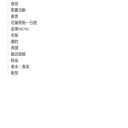
穿搭
節慶活動
素食
花蓮景點一日遊
菜單MENU
衣裝
邀約
食譜
飯店旅館
飲品
香水︱香氛
髮型