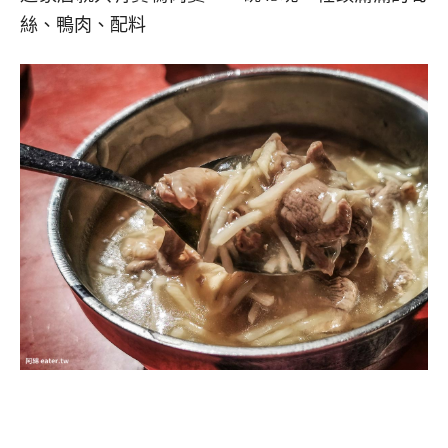
絲、鴨肉、配料