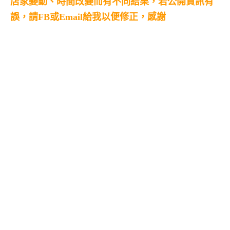
店家變動、時間改變而有不同結果，若公開資訊有
誤，請FB或Email給我以便修正，感謝