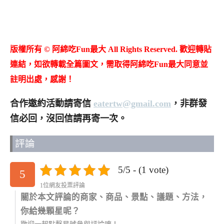
版權所有 © 阿綿吃Fun最大 All Rights Reserved. 歡迎轉貼
連結，如欲轉載全篇圖文，需取得阿綿吃Fun最大同意並
註明出處，感謝！
合作邀約活動請寄信
eatertw@gmail.com
，非群發
信必回，沒回信請再寄一次。
評論
5/5 - (1 vote)
5
1位網友投票評論
關於本文評論的商家、商品、景點、議題、方法，
你給幾顆星呢？