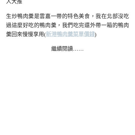
人大推
生炒鴨肉羹是雲嘉一帶的特色美食，我在北部沒吃
過這麼好吃的鴨肉羹，我們吃完還外帶一箱的鴨肉
羹回來慢慢享用(
新港鴨肉羹菜單價錢
)
繼續閱讀……