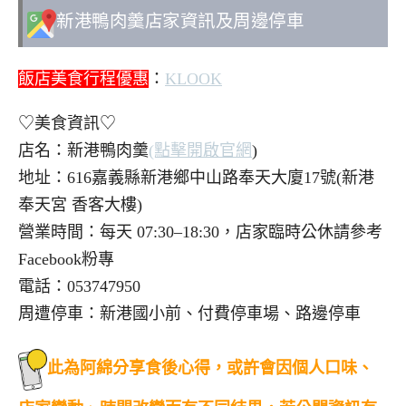
新港鴨肉羹店家資訊及周邊停車
飯店美食行程優惠
：
KLOOK
♡美食資訊♡
店名：新港鴨肉羹
(點擊開啟官網
)
地址：616嘉義縣新港鄉中山路奉天大廈17號(新港
奉天宮 香客大樓)
營業時間：每天 07:30–18:30，店家臨時公休請參考
Facebook粉專
電話：053747950
周遭停車：新港國小前、付費停車場、路邊停車
此為阿綿分享食後心得，或許會因個人口味、