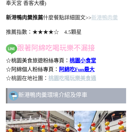
奉天宮 香客大樓)
新港鴨肉羹推薦
什麼餐點詳細圖文>>
新港鴨肉羹
推薦指數：★★★★☆ 4.5顆星
跟著阿綿吃喝玩樂不漏接
☆桃園美食旅遊粉絲專頁：
桃園小食堂
☆阿綿個人粉絲專頁：
阿綿吃Fun最大
☆桃園在地社團：
桃園吃喝玩樂美食通
新港鴨肉羹環境介紹及停車