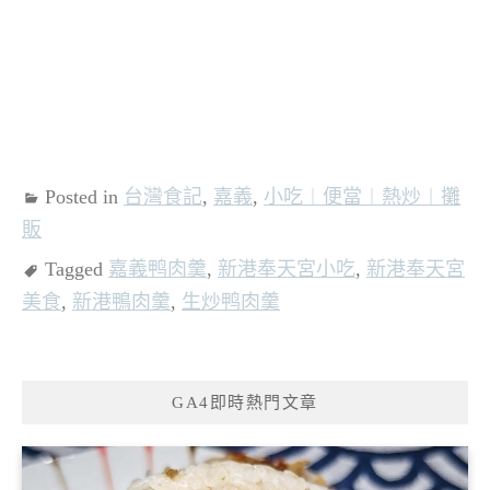
Posted in
台灣食記
,
嘉義
,
小吃︱便當︱熱炒︱攤
販
Tagged
嘉義鸭肉羹
,
新港奉天宮小吃
,
新港奉天宮
美食
,
新港鴨肉羹
,
生炒鸭肉羹
GA4即時熱門文章