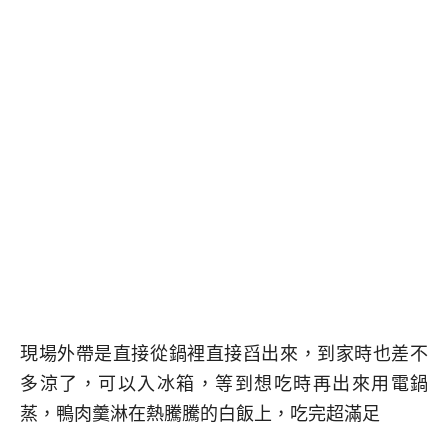
現場外帶是直接從鍋裡直接舀出來，到家時也差不
多涼了，可以入冰箱，等到想吃時再出來用電鍋
蒸，鴨肉羹淋在熱騰騰的白飯上，吃完超滿足