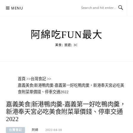
Skip
MENU
to
content
阿綿吃FUN最大
美食| 旅遊| 3C
首頁
>>
台灣食記
>>
嘉義美食|新港鴨肉羹-嘉義第一好吃鴨肉羹，新港奉天宮必吃美
食附菜單價錢、停車交通2022
嘉義美食|新港鴨肉羹-嘉義第一好吃鴨肉羹，
新港奉天宮必吃美食附菜單價錢、停車交通
2022
台灣食記
阿綿
2022-04-18