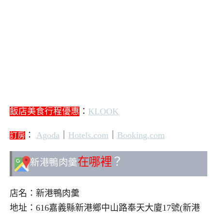
飯店美食行程優惠
：
KLOOK
：
Agoda
｜
Hotels.com
｜
Booking.com
訂房
在哪裡
？
新港鴨肉羹
店名：新港鴨肉羹
地址：616嘉義縣新港鄉中山路奉天大廈17號(新港