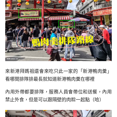
來新港拜媽祖還會來吃只此一家的「新港鴨肉羹」
看哪間排隊排最長就知道新港鴨肉羹在哪裡
內用外帶都要排隊，服務人員會帶位和送餐，內用
禁止外食，但是可以跟隔壁的肉粽一起點（哈）