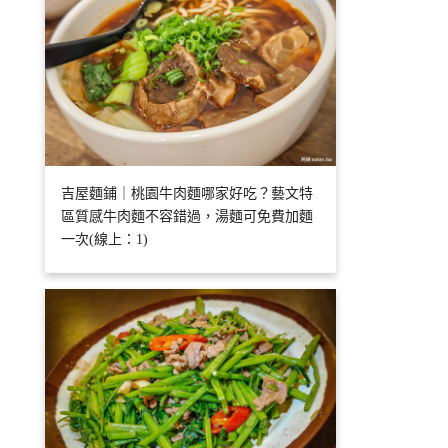
吉屋麵鋪｜桃園牛肉麵哪家好吃？藝文特
區質感牛肉麵不容錯過，湯麵可免費加麵
一次(線上：1)