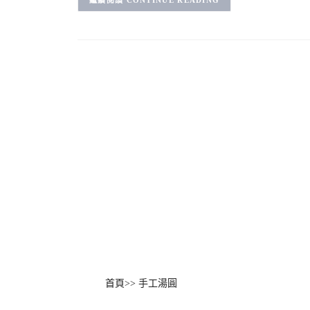
CONTINUE READING
首頁
>>
手工湯圓