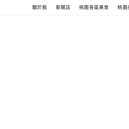
Skip
關於我
新開店
桃園各區美食
桃園
to
content