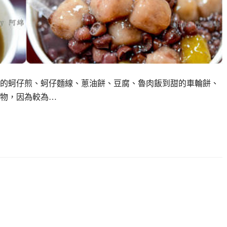
的蚵仔煎、蚵仔麵線、蔥油餅、豆腐、魯肉飯到甜的車輪餅、
物，因為較為…