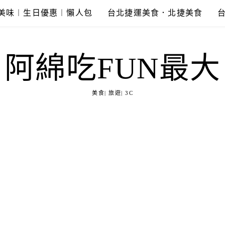
美味︱生日優惠︱懶人包
台北捷運美食．北捷美食
阿綿吃FUN最大
美食| 旅遊| 3C