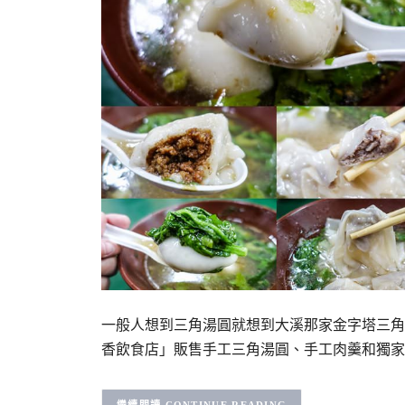
一般人想到三角湯圓就想到大溪那家金字塔三角
香飲食店」販售手工三角湯圓、手工肉羹和獨家