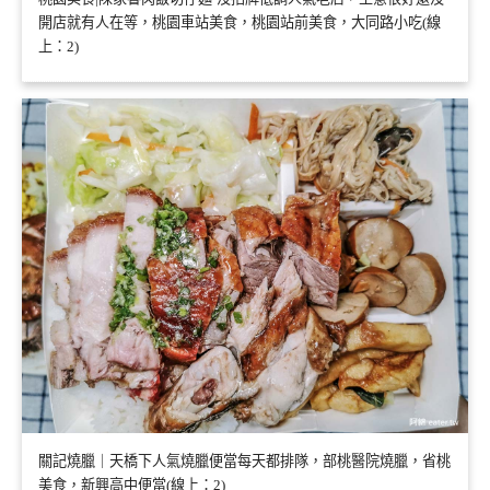
開店就有人在等，桃園車站美食，桃園站前美食，大同路小吃(線
上：2)
關記燒臘｜天橋下人氣燒臘便當每天都排隊，部桃醫院燒臘，省桃
美食，新興高中便當(線上：2)