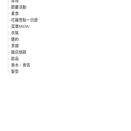
穿搭
節慶活動
素食
花蓮景點一日遊
菜單MENU
衣裝
邀約
食譜
飯店旅館
飲品
香水︱香氛
髮型