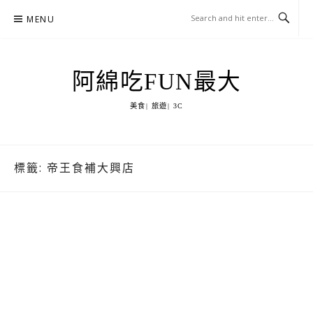
Skip
MENU
to
content
阿綿吃FUN最大
美食| 旅遊| 3C
標籤:
帝王食補大興店