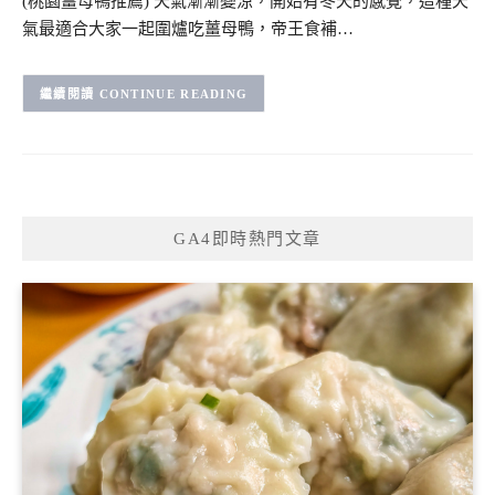
(桃園薑母鴨推薦) 天氣漸漸變涼，開始有冬天的感覺，這種天
氣最適合大家一起圍爐吃薑母鴨，帝王食補…
CONTINUE READING
GA4即時熱門文章