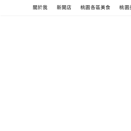
Skip
關於我
新開店
桃園各區美食
桃園
to
content