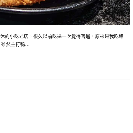
無休的小吃老店，很久以前吃過一次覺得普通，原來是我吃錯
，雖然主打鴨…