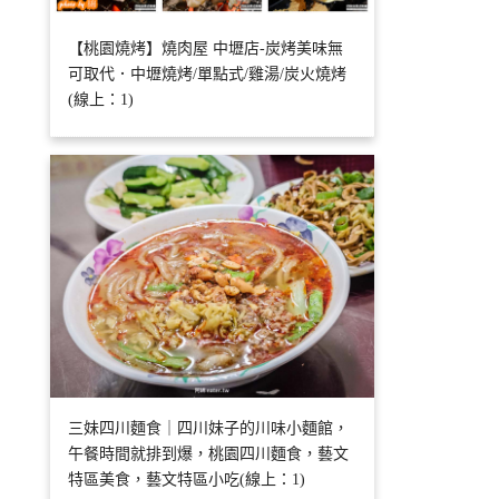
【桃園燒烤】燒肉屋 中壢店-炭烤美味無
可取代．中壢燒烤/單點式/雞湯/炭火燒烤
(線上：1)
三妹四川麵食｜四川妹子的川味小麵館，
午餐時間就排到爆，桃園四川麵食，藝文
特區美食，藝文特區小吃(線上：1)