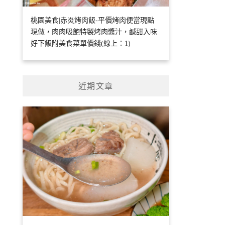
桃園美食|赤炎烤肉飯-平價烤肉便當現點
現做，肉肉吸飽特製烤肉醬汁，鹹甜入味
好下飯附美食菜單價錢(線上：1)
近期文章