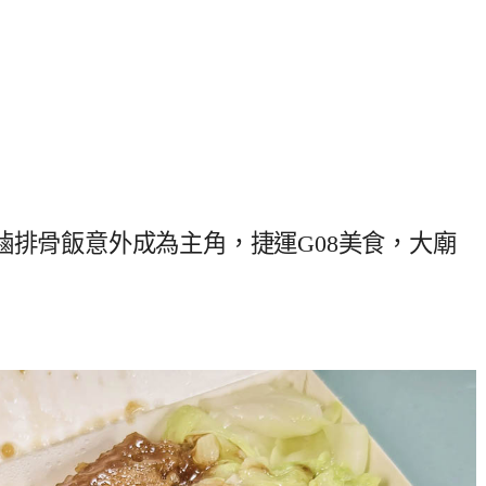
滷排骨飯意外成為主角，捷運G08美食，大廟