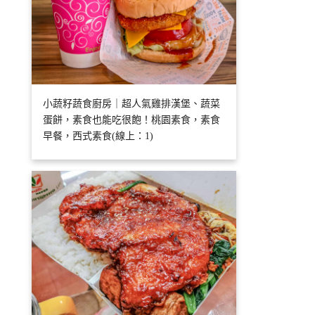
小蔬籽蔬食廚房｜超人氣雞排漢堡、蔬菜
蛋餅，素食也能吃很飽！桃園素食，素食
早餐，西式素食(線上：1)