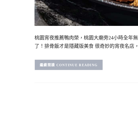
桃園宵夜推薦鴨肉榮，桃園大廟旁24小時全年
了！排骨飯才是隱藏版美食 很奇妙的宵夜名店
CONTINUE READING