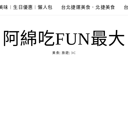
美味︱生日優惠︱懶人包
台北捷運美食．北捷美食
阿綿吃FUN最大
美食| 旅遊| 3C