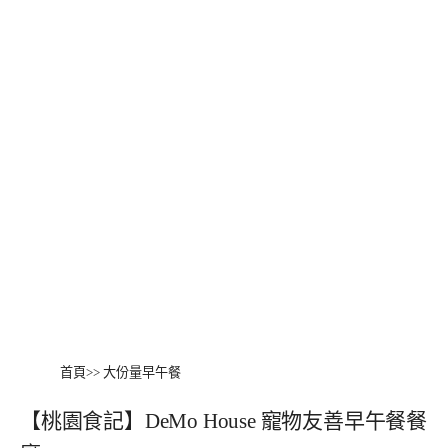
首頁
>>
大份量早午餐
【桃園食記】DeMo House 寵物友善早午餐餐