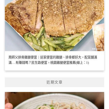
周師父排骨雞腿便當｜這家便當的雞腿、排骨都好大，配菜舖滿
滿….有賺錢嗎？民生路便當，桃園雞腿便當推薦(線上：1)
近期文章