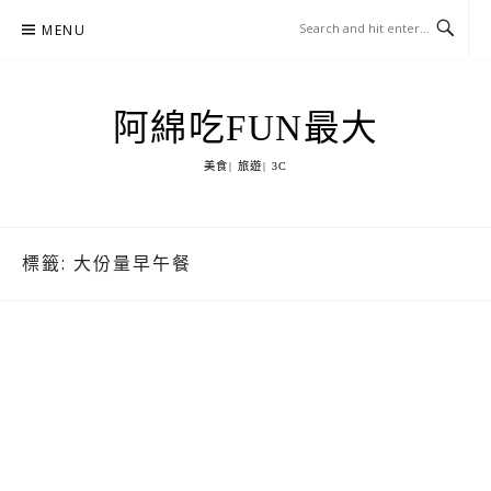
Skip
MENU
to
content
阿綿吃FUN最大
美食| 旅遊| 3C
標籤:
大份量早午餐