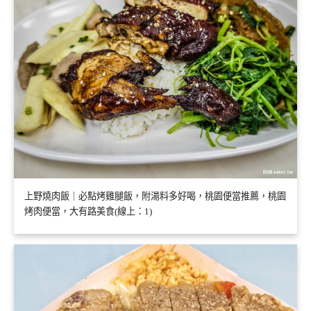
上野燒肉飯｜必點烤雞腿飯，附湯料多好喝，桃園便當推薦，桃園
烤肉便當，大有路美食(線上：1)