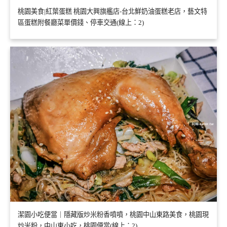
桃園美食|紅葉蛋糕 桃園大興旗艦店-台北鮮奶油蛋糕老店，藝文特
區蛋糕附餐廳菜單價錢、停車交通(線上：2)
潔園小吃便當｜隱藏版炒米粉香噴噴，桃園中山東路美食，桃園現
炒米粉，中山東小吃，桃園便當(線上：2)