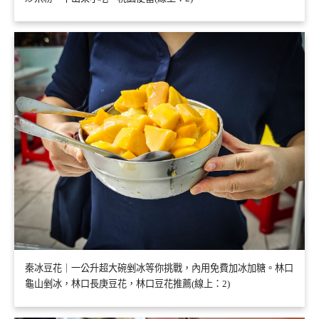
秦冰豆花｜一公升超大碗剉冰等你挑戰，內用免費加冰加糖。林口
龜山剉冰，林口長庚豆花，林口豆花推薦(線上：2)