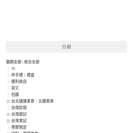
分類
展開全部
|
收合全部
3C
伴手禮︱禮盒
便利商店
其它
包膜
台北捷運美食．北捷美食
台南民宿
台灣遊記
台灣食記
季節限定