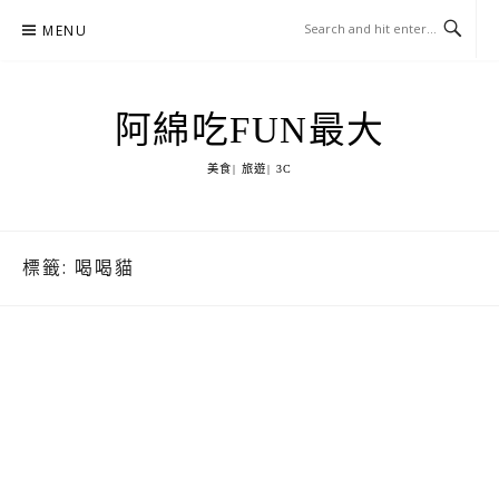
Skip
MENU
to
content
阿綿吃FUN最大
美食| 旅遊| 3C
標籤:
喝喝貓