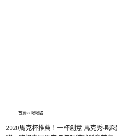
首頁
>>
喝喝貓
2020馬克杯推薦！一杯創意 馬克秀-喝喝