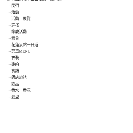
民宿
活動
活動︱展覽
穿搭
節慶活動
素食
花蓮景點一日遊
菜單MENU
衣裝
邀約
食譜
飯店旅館
飲品
香水︱香氛
髮型