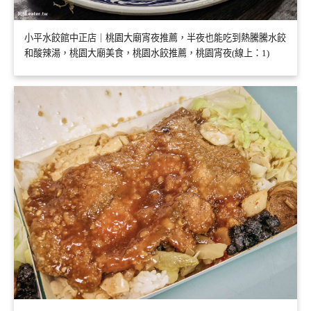
小平水餃館中正店｜桃園大廟宵夜推薦，半夜也能吃到熱騰騰水餃
和酸辣湯，桃園大廟美食，桃園水餃推薦，桃園宵夜(線上：1)