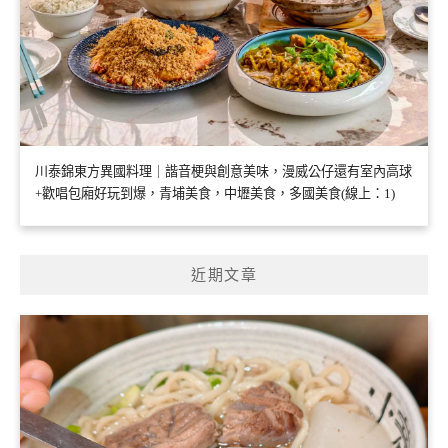
川泰錦東方異國料理｜諧音梗與創意美味，漫威公仔還有室內高球
+歡唱包廂好玩到爆，青埔美食，中壢美食，多國美食(線上：1)
近期文章