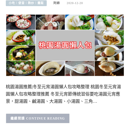
小吃︱便當︱熱炒︱攤販
阿綿
2020-12-20
桃園湯圓推薦|冬至元宵湯圓懶人包攻略整理 桃園冬至元宵湯
圓懶人包攻略整理推薦 冬至元宵節傳統習俗要吃湯圓元宵應
景，甜湯圓、鹹湯圓、大湯圓、小湯圓、三角…
CONTINUE READING