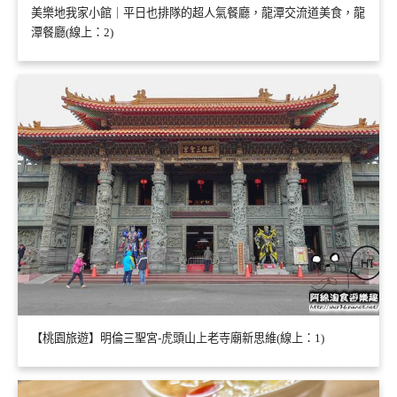
美樂地我家小館｜平日也排隊的超人氣餐廳，龍潭交流道美食，龍
潭餐廳(線上：2)
【桃園旅遊】明倫三聖宮-虎頭山上老寺廟新思維(線上：1)