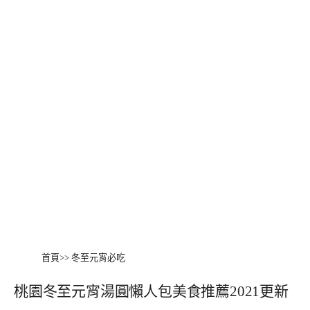
首頁
>>
冬至元宵必吃
桃園冬至元宵湯圓懶人包美食推薦2021更新