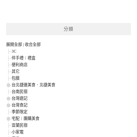
分類
展開全部
|
收合全部
3C
伴手禮︱禮盒
便利商店
其它
包膜
台北捷運美食．北捷美食
台南民宿
台灣遊記
台灣食記
季節限定
宅配︱團購美食
宜蘭民宿
小家電