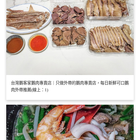
台灣鵝客家鵝肉專賣店｜只做外帶的鵝肉專賣店，每日新鮮可口鵝
肉外帶推薦(線上：1)