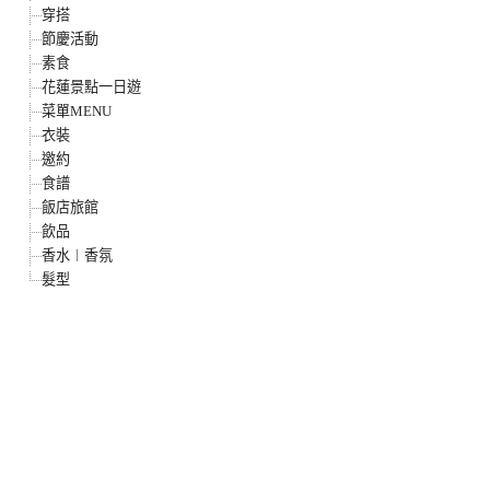
穿搭
節慶活動
素食
花蓮景點一日遊
菜單MENU
衣裝
邀約
食譜
飯店旅館
飲品
香水︱香氛
髮型