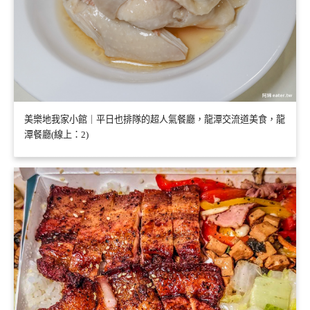
美樂地我家小館｜平日也排隊的超人氣餐廳，龍潭交流道美食，龍
潭餐廳(線上：2)