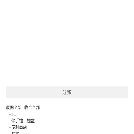
分類
展開全部
|
收合全部
3C
伴手禮︱禮盒
便利商店
其它