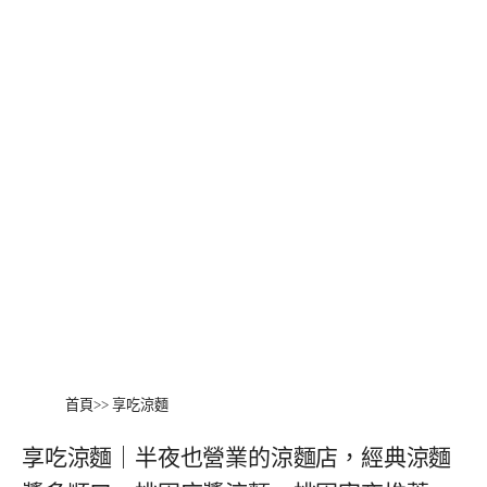
首頁
>>
享吃涼麵
享吃涼麵｜半夜也營業的涼麵店，經典涼麵