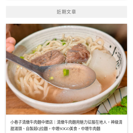
近期文章
小巷子清燉牛肉麵中壢店｜清燉牛肉麵用魅力征服在地人，神級清
甜湯頭、自製超Q拉麵，中壢SOGO美食，中壢牛肉麵