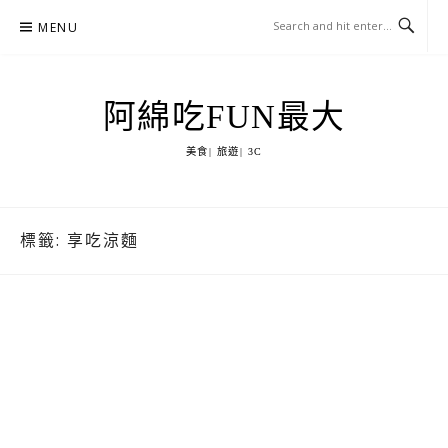
Skip
MENU
to
content
阿綿吃FUN最大
美食| 旅遊| 3C
標籤:
享吃涼麵