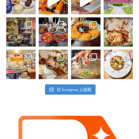
在 Instagram 上追蹤