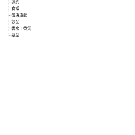
邀約
食譜
飯店旅館
飲品
香水︱香氛
髮型