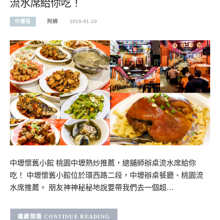
流水席給你吃！
中壢區
阿綿
2019-01-20
中壢懷舊小館 桃園中壢熱炒推薦，總舖師辦桌流水席給你
吃！ 中壢懷舊小館位於環西路二段，中壢辦桌餐廳、桃園流
水席推薦。 朋友神神秘秘地說要帶我們去一個超…
CONTINUE READING