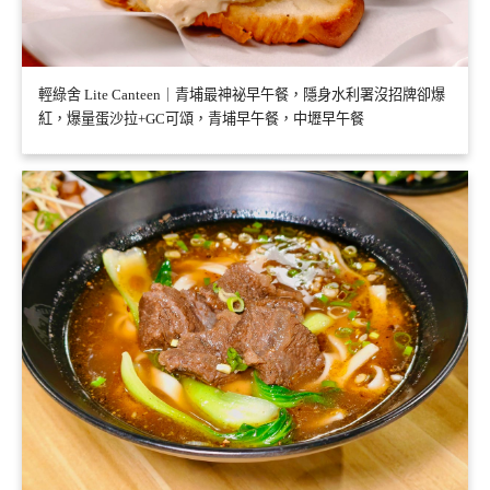
輕綠舍 Lite Canteen｜青埔最神祕早午餐，隱身水利署沒招牌卻爆
紅，爆量蛋沙拉+GC可頌，青埔早午餐，中壢早午餐