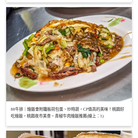
88牛排｜燴飯會附鐵板荷包蛋、炒時蔬，CP值高的美味！桃園好
吃燴飯，桃園夜市美食，青椒牛肉燴飯推薦(線上：1)