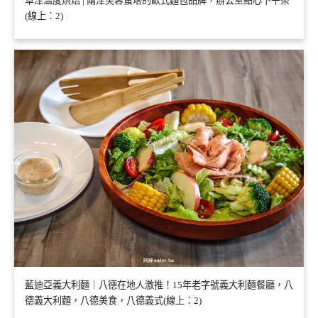
草津溫度烘焙 | 兩津芙蓉蛋塔的歐式麵包品牌，辦公室點心下午茶
(線上：2)
藍迪亞義大利麵｜八德在地人激推！15年老字號義大利麵餐廳，八
德義大利麵，八德美食，八德義式(線上：2)