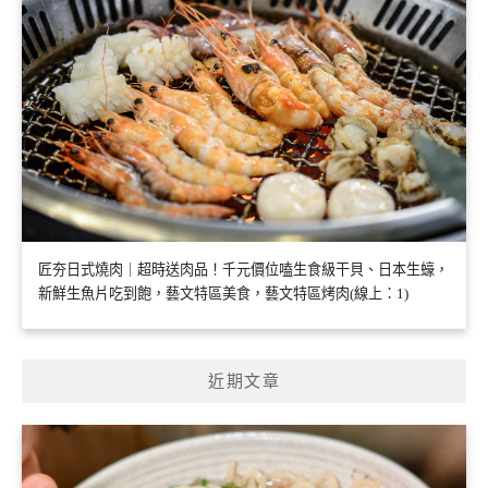
匠夯日式燒肉｜超時送肉品！千元價位嗑生食級干貝、日本生蠔，
新鮮生魚片吃到飽，藝文特區美食，藝文特區烤肉(線上：1)
近期文章