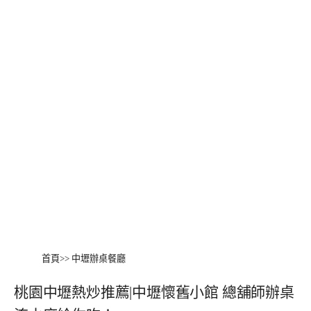
首頁
>>
中壢辦桌餐廳
桃園中壢熱炒推薦|中壢懷舊小館 總舖師辦桌