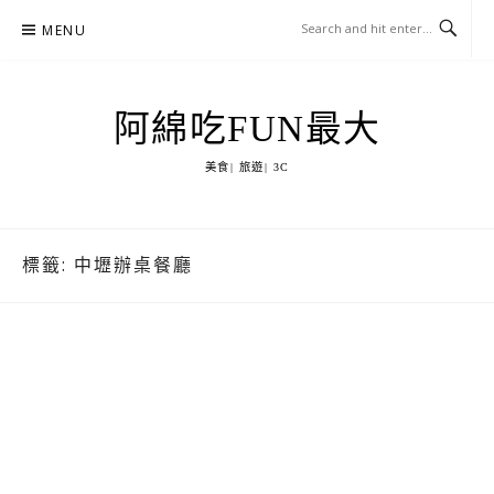
Skip
MENU
to
content
阿綿吃FUN最大
美食| 旅遊| 3C
標籤:
中壢辦桌餐廳