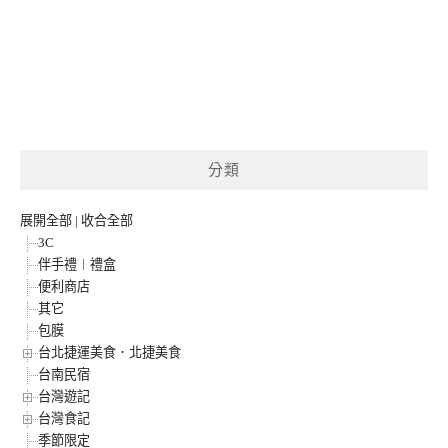
分類
展開全部
|
收合全部
3C
伴手禮︱禮盒
便利商店
其它
包膜
台北捷運美食．北捷美食
台南民宿
台灣遊記
台灣食記
季節限定