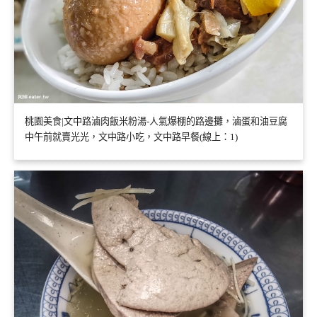
桃園美食|文中路滷肉飯米粉湯-人氣爆棚的路邊攤，滷蛋和油豆腐
中午前就賣光光，文中路小吃，文中路早餐(線上：1)