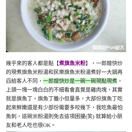
幾乎來的客人都是點【
煮旗魚米粉
】，一郎嫂快炒
的現煮旗魚米粉湯和民樂旗魚米粉湯煮好一大鍋再
舀給客人不同，
一郎嫂快炒是一碗一碗現點現煮
，
上頭一塊一塊白白的不細看會直覺是雞肉塊，其實
就是旗魚丁，旗魚丁雖小但量多，大部份旗魚丁吃
起來鮮嫩還是有少部份需要多咬幾下，我吃魚最怕
魚刺，這碗米粉湯則免去這項困擾(笑) 就算給小朋
友和老人吃也很OK。