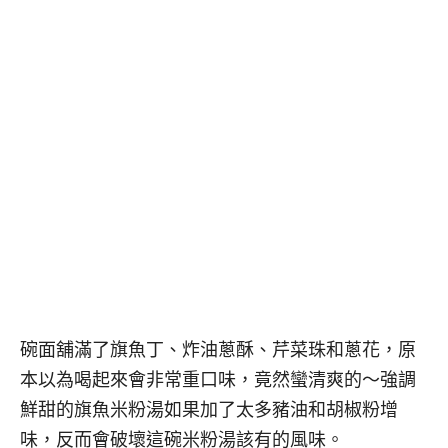
碗面舖滿了旗魚丁、炸油蔥酥、芹菜珠和蔥花，原
本以為喝起來會非常重口味，竟然蠻清爽的～強調
鮮甜的旗魚米粉湯如果加了太多豬油和胡椒粉增
味，反而會破壞這碗米粉湯該有的風味。