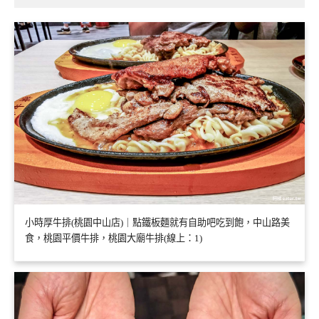
小時厚牛排(桃園中山店)｜點鐵板麵就有自助吧吃到飽，中山路美
食，桃園平價牛排，桃園大廟牛排(線上：1)