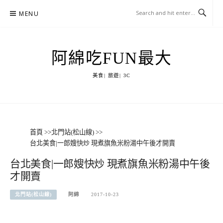
Skip
MENU
to
content
阿綿吃FUN最大
美食| 旅遊| 3C
首頁
>>
北門站(松山線)
>>
台北美食|一郎嫂快炒 現煮旗魚米粉湯中午後才開賣
台北美食|一郎嫂快炒 現煮旗魚米粉湯中午後
才開賣
北門站(松山線)
阿綿
2017-10-23