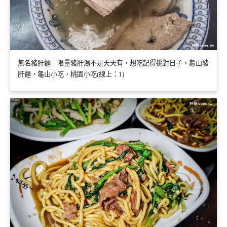
無名豬肝麵｜限量豬肝湯不是天天有，想吃記得挑對日子，龜山豬
肝麵，龜山小吃，桃園小吃(線上：1)