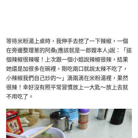
等待米粉湯上桌時，我伸手去挖了一下辣椒，一個
在旁邊整理蔥的阿桑(應該就是一郎嫂本人)說：「這
個辣椒很辣喔！上次跟一個小姐說辣椒很辣，結果
她還是加很多在碗裡，剛吃兩口就說太辣不吃了，
小辣椒我們自己炒的～」滴兩滴在米粉湯裡，果然
很辣！幸好沒有照平常習慣放上一大匙～放上去就
不用吃了。