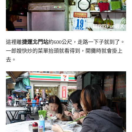
這裡離
捷運北門站
約600公尺，走路一下子就到了。
一郎嫂快炒的菜單抬頭就看得到，開攤時就會掛上
去。