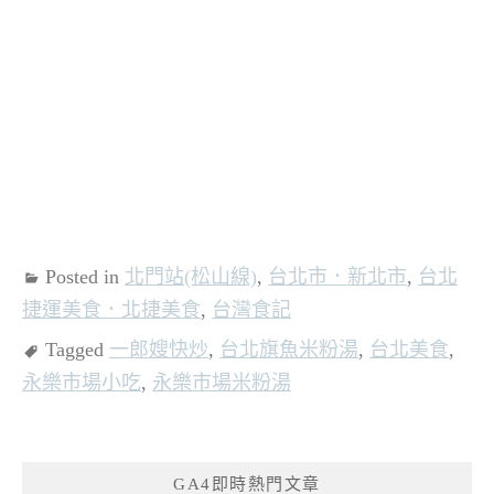
Posted in
北門站(松山線)
,
台北市．新北市
,
台北
捷運美食．北捷美食
,
台灣食記
Tagged
一郎嫂快炒
,
台北旗魚米粉湯
,
台北美食
,
永樂市場小吃
,
永樂市場米粉湯
GA4即時熱門文章