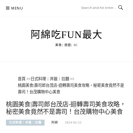
Skip
MENU
to
content
阿綿吃FUN最大
美食| 旅遊| 3C
首頁
>>
日式料理︱丼飯︱拉麵
>>
桃園美食|壽司郎台茂店-迴轉壽司美食攻略，秘密美食竟然不是
壽司！台茂購物中心美食
桃園美食|壽司郎台茂店-迴轉壽司美食攻略，
秘密美食竟然不是壽司！台茂購物中心美食
日式料理︱丼飯︱拉麵
阿綿
2024-02-22