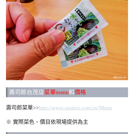
壽司郎台茂店
菜單menu
和
價格
壽司郎菜單>>
http://www.sushiro.com.tw/Menu
※ 實際菜色、價目依現場提供為主