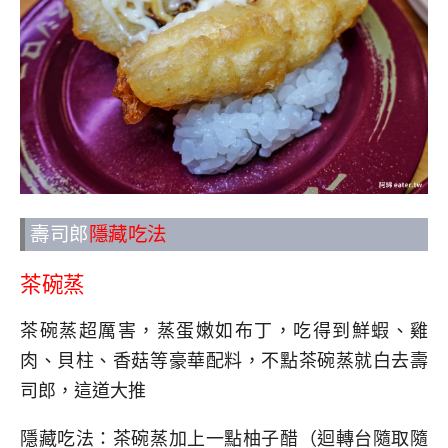
壽司郎
隱藏吃法
茶碗蒸
茶碗蒸超厲害，蒸蛋嫩如布丁，吃得到鮮蝦、雞
肉、貝柱、香菇等豪華配料，不點茶碗蒸就白去壽
司郎，這道大推
隱藏吃法：茶碗蒸加上一點柚子醋（迴轉台隨取隨