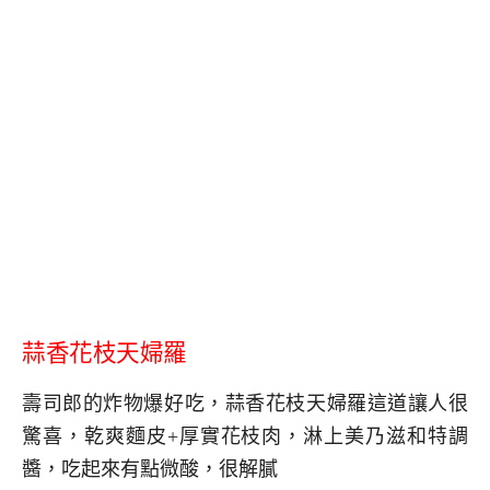
蒜香花枝天婦羅
壽司郎的炸物爆好吃，蒜香花枝天婦羅這道讓人很
驚喜，乾爽麵皮+厚實花枝肉，淋上美乃滋和特調
醬，吃起來有點微酸，很解膩