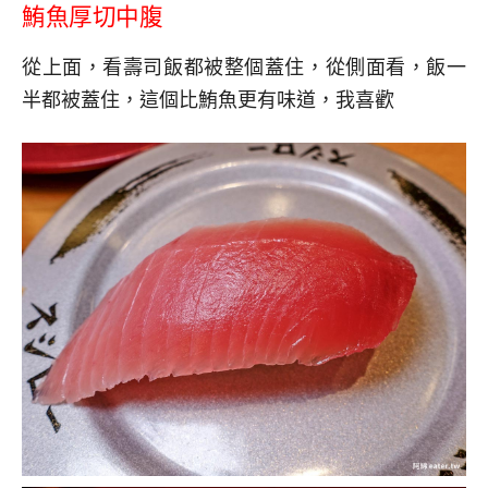
鮪魚厚切中腹
從上面，看壽司飯都被整個蓋住，從側面看，飯一
半都被蓋住，這個比鮪魚更有味道，我喜歡