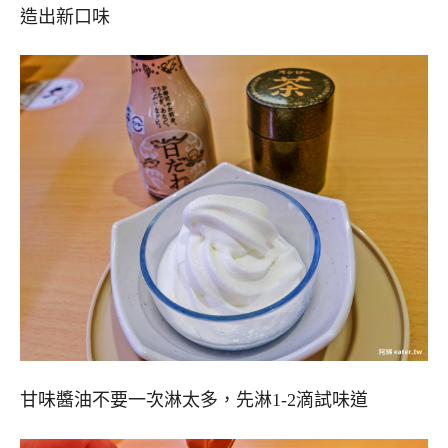
造出新口味
甘味醬油不要一次淋太多，先淋1-2滴試味道