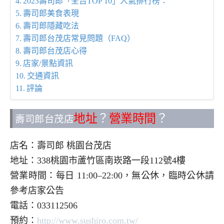
2023壽司郎「全台TOP 10」人氣排行榜：
壽司郎美食表現
壽司郎隱藏吃法
壽司郎台茂店常見問題（FAQ）
壽司郎台茂店心得
店家/景點資訊
交通資訊
評論
地址
？
營業時間
？
壽司郎台茂店
店名：壽司郎 桃園台茂店
地址：338桃園市蘆竹區南崁路一段112號4樓
營業時間：每日 11:00–22:00，無公休，臨時公休請
參考店家公告
電話：033112506
預約：
http://www.sushiro.com.tw/