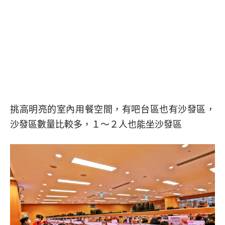
挑高明亮的室內用餐空間，有吧台區也有沙發區，
沙發區數量比較多，１～２人也能坐沙發區