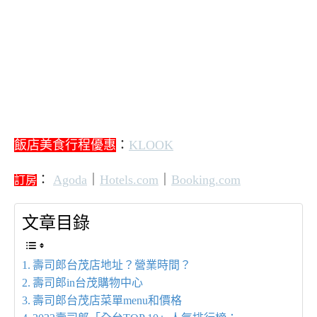
飯店美食行程優惠
：
KLOOK
：
Agoda
｜
Hotels.com
｜
Booking.com
訂房
文章目錄
壽司郎台茂店地址？營業時間？
壽司郎in台茂購物中心
壽司郎台茂店菜單menu和價格