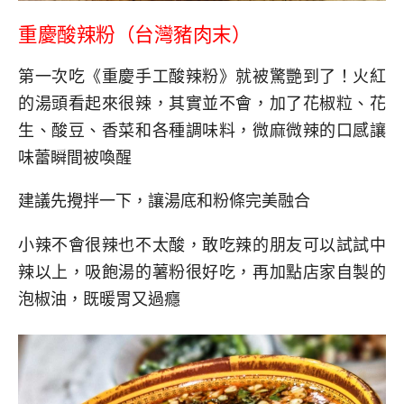
重慶酸辣粉（台灣豬肉末）
第一次吃《重慶手工酸辣粉》就被驚艷到了！火紅
的湯頭看起來很辣，其實並不會，加了花椒粒、花
生、酸豆、香菜和各種調味料，微麻微辣的口感讓
味蕾瞬間被喚醒
建議先攪拌一下，讓湯底和粉條完美融合
小辣不會很辣也不太酸，敢吃辣的朋友可以試試中
辣以上，吸飽湯的薯粉很好吃，再加點店家自製的
泡椒油，既暖胃又過癮