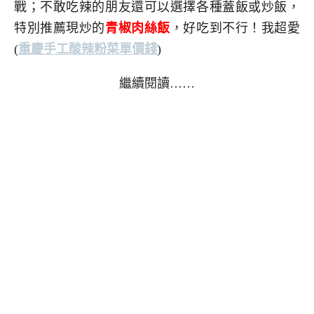
戰；不敢吃辣的朋友還可以選擇各種蓋飯或炒飯，
特別推薦現炒的
青椒肉絲飯
，好吃到不行！我超愛
(
重慶手工酸辣粉菜單價錢
)
繼續閱讀……