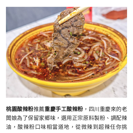
桃園酸辣粉
推薦
重慶手工酸辣粉
，四川重慶來的老
闆娘為了保留家鄉味，選用正宗原料製粉、調配辣
油，酸辣粉口味相當道地，從微辣到超辣任你挑