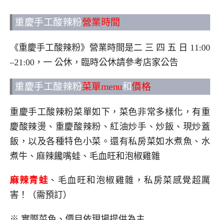
重慶手工酸辣粉
營業時間
《重慶手工酸辣粉》營業時間是二 三 四 五 日 11:00
–21:00，一 公休，臨時公休請參考店家公告
重慶手工酸辣粉
菜單menu
和
價格
重慶手工酸辣粉菜單如下，菜色非常多樣化，有重
慶酸辣燙、重慶酸辣粉、紅油炒手、炒飯、現炒蓋
飯，以及各種特色小菜。還有私房菜如水煮魚、水
煮牛、麻辣饞嘴蛙、毛血旺和泡椒雞雜
麻辣青蛙
、毛血旺和泡椒雞雜，私房菜感覺超厲
害！（需預訂）
※ 實際菜色、價目依現場提供為主