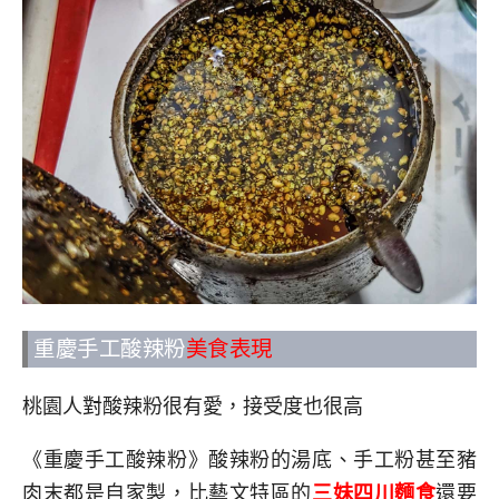
重慶手工酸辣粉
美食表現
桃園人對酸辣粉很有愛，接受度也很高
《重慶手工酸辣粉》酸辣粉的湯底、手工粉甚至豬
肉末都是自家製，比藝文特區的
三妹四川麵食
還要