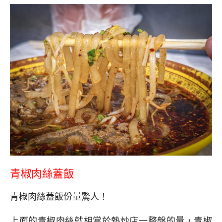
青椒肉絲蓋飯
青椒肉絲蓋飯份量驚人！
上面的青椒肉絲就相當於熱炒店一整盤的量，青椒