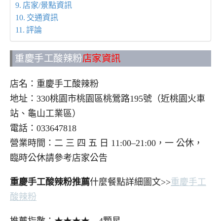
店家/景點資訊
交通資訊
評論
重慶手工酸辣粉
店家資訊
店名：重慶手工酸辣粉
地址：330桃園市桃園區桃鶯路195號（近桃園火車
站、龜山工業區）
電話：033647818
營業時間：二 三 四 五 日 11:00–21:00，一 公休，
臨時公休請參考店家公告
重慶手工酸辣粉推薦
什麼餐點詳細圖文>>
重慶手工
酸辣粉
推薦指數：★★★★ 4顆星