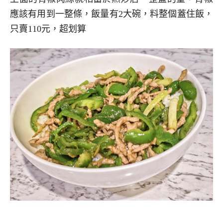
應該有用到一整條，飯量有2大碗，料整個蓋住飯，
只賣110元，超划算