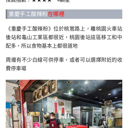
重慶手工酸辣粉
在哪裡
《重慶手工酸辣粉》位於桃鶯路上，離桃園火車站
後站和龜山工業區都很近，桃園後站這區移工和中
配多，所以食物基本上都很道地
周邊有不少白線可供停車，或者可以選擇附近的收
費停車場