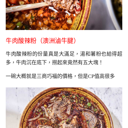
牛肉酸辣粉（澳洲滷牛腱）
牛肉酸辣粉的份量真是大滿足，湯和薯粉也給得超
多，牛肉沉在底下，撈起來竟然有五大塊！
一碗大概就是三商巧福的價格，但是CP值高很多