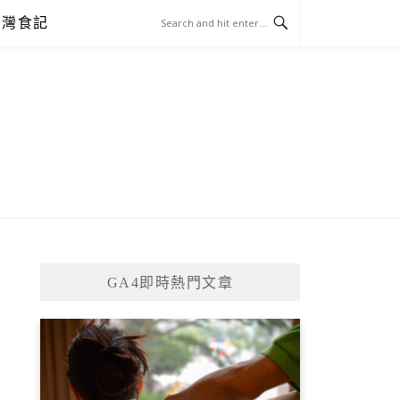
台灣食記
GA4即時熱門文章