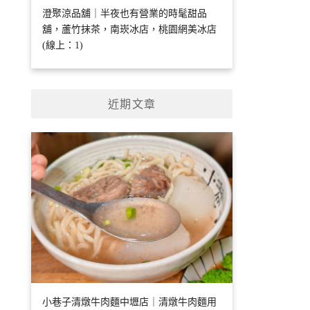
澄聚涼品舖｜半夜也有營業的時髦甜品
舖，蘆竹抹茶，南崁冰店，桃園網美冰店
(線上：1)
近期文章
小巷子清燉牛肉麵中壢店｜清燉牛肉麵用