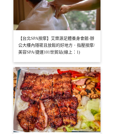
【台北SPA按摩】艾樂源足體養身會館-辦
公大樓內隱密且放鬆的好地方．指壓按摩/
美容SPA/捷運101世貿站(線上：1)