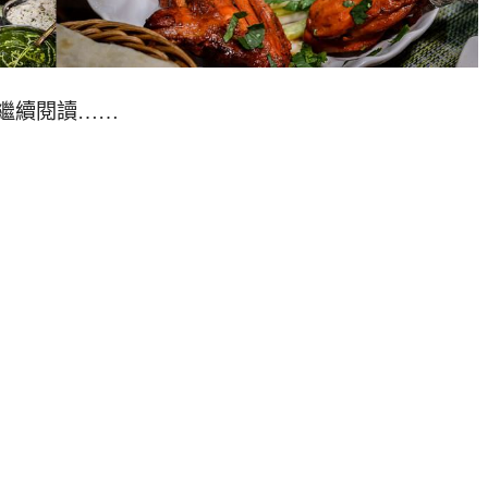
繼續閱讀……