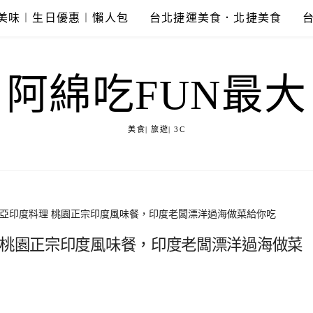
美味︱生日優惠︱懶人包
台北捷運美食．北捷美食
阿綿吃FUN最大
美食| 旅遊| 3C
堤亞印度料理 桃園正宗印度風味餐，印度老闆漂洋過海做菜給你吃
 桃園正宗印度風味餐，印度老闆漂洋過海做菜