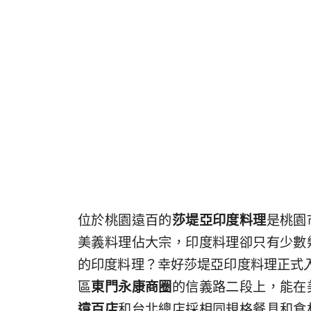
位於桃園遠百的
莎堤亞印度料理
是桃園
美義料理佔大宗，印度料理卻只有少數
的印度料理？幸好莎堤亞印度料理正式
區
東門永康商圈
的信義路二段上，能在
遠百店
和台北總店採相同規格餐具和食