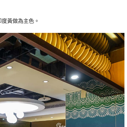
印度黃做為主色。