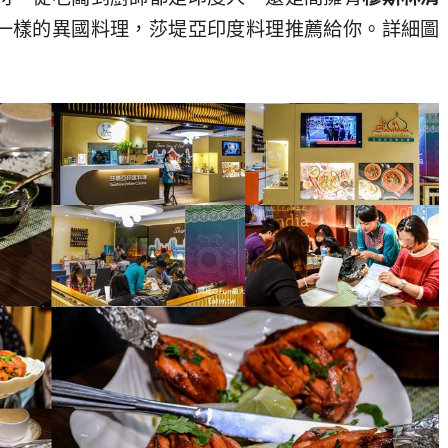
一樣的異國料理，莎堤亞印度料理推薦給你。詳細圖