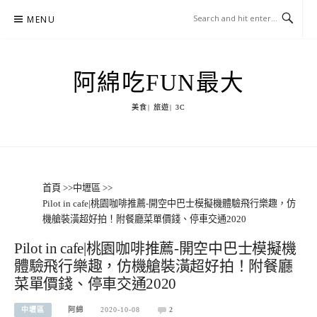
Skip
MENU
to
content
阿綿吃FUN最大
美食| 旅遊| 3C
首頁
>>
中壢區
>>
Pilot in cafe|桃園咖啡推薦-開空中巴士模擬機體驗飛行樂趣，仿
機艙裝潢超好拍！附餐廳菜單價錢、停車交通2020
Pilot in cafe|桃園咖啡推薦-開空中巴士模擬機
體驗飛行樂趣，仿機艙裝潢超好拍！附餐廳
菜單價錢、停車交通2020
中壢區
阿綿
2020-10-08
2