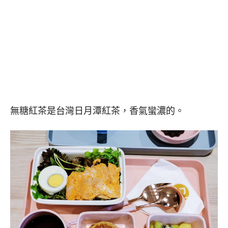
無糖紅茶是台灣日月潭紅茶，香氣蠻濃的。