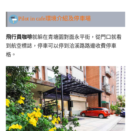
..
Pilot in cafe環境介紹及停車場
飛行員咖啡
就躲在青塘園對面永平街，從門口就看
到航空標誌，停車可以停到洽溪路路邊收費停車
格。