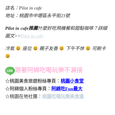
店名：Pilot in cafe
地址：桃園市中壢區永平街23號
Pilot in cafe推薦
什麼好吃飛機餐和甜點咖啡？詳細
圖文>>
Pilot in cafe
冷氣
座位
親子友善
下午不休
可刷卡
跟著阿綿吃喝玩樂不漏接
☆桃園美食旅遊粉絲專頁：
桃園小食堂
☆阿綿個人粉絲專頁：
阿綿吃Fun最大
☆桃園在地社團：
桃園吃喝玩樂美食通