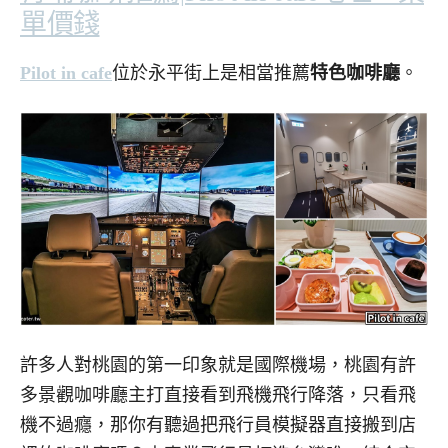
單價錢
Pilot in cafe
位於永平街上是相當推薦
特色咖啡廳
。
許多人對桃園的第一印象就是國際機場，桃園有許
多景觀咖啡廳主打直接看到飛機飛行降落，只看飛
機不過癮，那你有聽過把飛行員模擬器直接搬到店