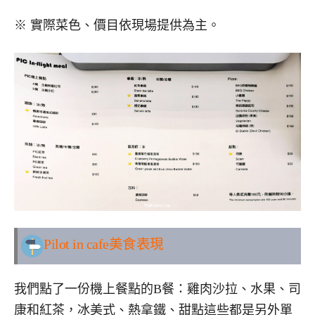
※ 實際菜色、價目依現場提供為主。
Pilot in cafe美食表現
我們點了一份機上餐點的B餐：雞肉沙拉、水果、司
康和紅茶，冰美式、熱拿鐵、甜點這些都是另外單