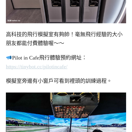
高科技的飛行模擬室有夠帥！毫無飛行經驗的大小
朋友都能付費體驗喔～～
Pilot in Cafe飛行體驗預約網址：
https://tinybot.cc/pilotincafe/
模擬室旁邊有小窗戶可看到裡頭的訓練過程。