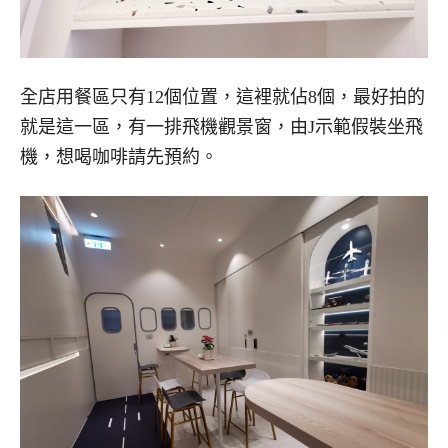
全店用餐區只有12個位置，這裡就佔8個，最好拍的
就是這一區，有一排飛機觀景窗，由J示範假裝坐飛
機，想喝咖啡請先預約。