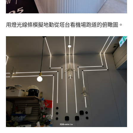
用燈光線條模擬地勤從塔台看機場跑道的俯瞰圖。