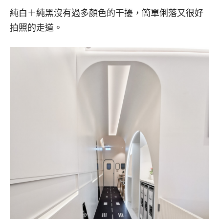
純白＋純黑沒有過多顏色的干擾，簡單俐落又很好
拍照的走道。