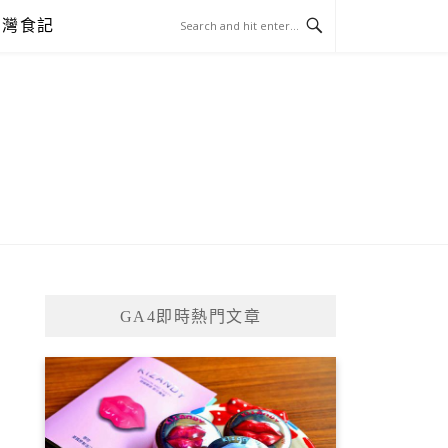
台灣食記
GA4即時熱門文章