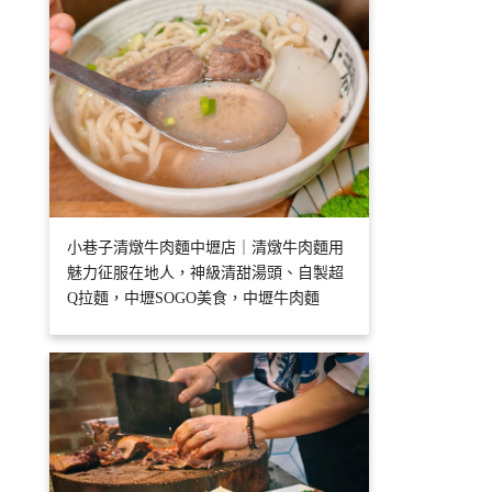
小巷子清燉牛肉麵中壢店｜清燉牛肉麵用
魅力征服在地人，神級清甜湯頭、自製超
Q拉麵，中壢SOGO美食，中壢牛肉麵