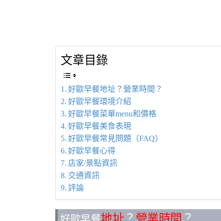
文章目錄
好歐早餐地址？營業時間？
好歐早餐環境介紹
好歐早餐菜單menu和價格
好歐早餐美食表現
好歐早餐常見問題（FAQ）
好歐早餐心得
店家/景點資訊
交通資訊
評論
地址
？
營業時間
？
好歐早餐