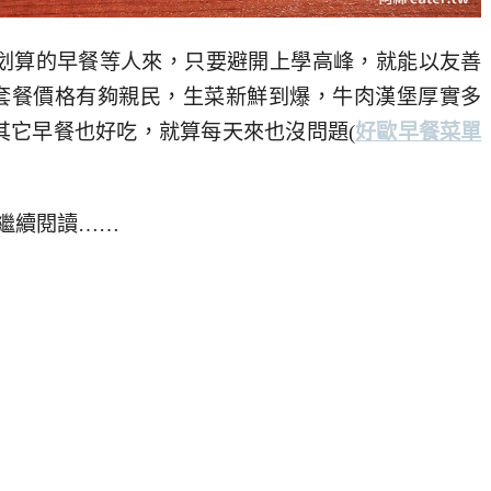
划算的早餐等人來，只要避開上學高峰，就能以友善
漢堡套餐價格有夠親民，生菜新鮮到爆，牛肉漢堡厚實多
其它早餐也好吃，就算每天來也沒問題
(
好歐早餐菜單
繼續閱讀……