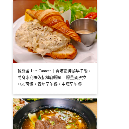
輕綠舍 Lite Canteen｜青埔最神祕早午餐，
隱身水利署沒招牌卻爆紅，爆量蛋沙拉
+GC可頌，青埔早午餐，中壢早午餐